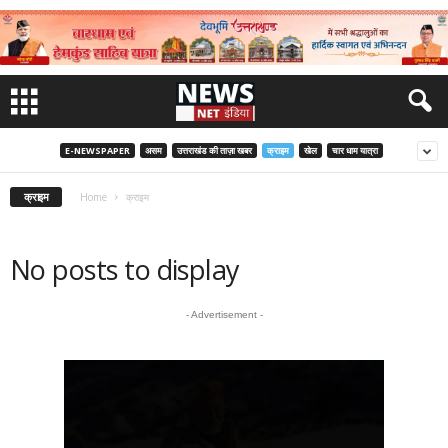
E-NEWSPAPER
असम
उत्तराखंड की ताज़ा खबर
क्राइम
खेल
चार धाम यात्रा
क्राइम
Home
क्राइम
No posts to display
- Advertisement -