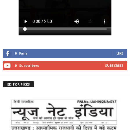
0
Fans
LIKE
0
Subscribers
SUBSCRIBE
EDITOR PICKS