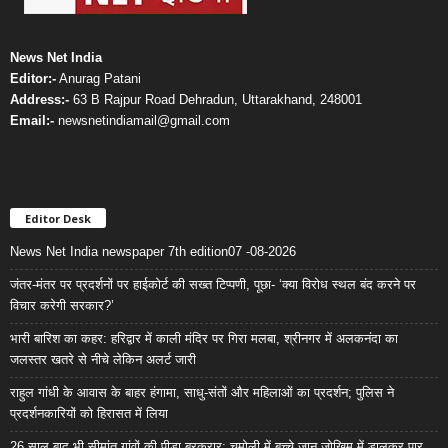
News Net India
Editor:-
Anurag Patani
Address:-
63 B Rajpur Road Dehradun, Uttarakhand, 248001
Email:-
newsnetindiamail@gmail.com
Editor Desk
News Net India newspaper 7th edition07 -08-2026
जंतर-मंतर पर प्रदर्शनों पर हाईकोर्ट की सख्त टिप्पणी, पूछा- ‘क्या विरोध स्थल बंद करने पर
विचार करेगी सरकार?’
भारी बारिश का कहर: हरिद्वार में काली मंदिर पर गिरा मलबा, श्रीनगर में अलकनंदा का
जलस्तर खतरे से नीचे लेकिन अलर्ट जारी
राहुल गांधी के आवास के बाहर हंगामा, साधु-संतों और महिलाओं का प्रदर्शन; पुलिस ने
प्रदर्शनकारियों को हिरासत में लिया
26 साल बाद भी सीमांत गांवों की पीड़ा बरकरार: चमोली में बच्चे जान जोखिम में डालकर पार