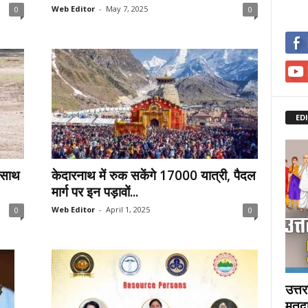
Web Editor
-
May 7, 2025
0
0
ED
 साथ
केदारनाथ में रुक सकेंगे 17000 यात्री, पैदल
मार्ग पर इन पड़ावों...
Web Editor
-
April 1, 2025
0
0
उत्त
मतदा