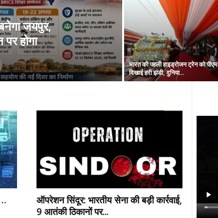
 बनेगा जयपुर,
टन पर होगा
भारत की पहली हाइड्रोजन ट्रेन को पीएम 
दिखाई हरी झंडी, दुनिया...
ल…
ऑपरेशन सिंदूर: भारतीय सेना की बड़ी कार्रवाई,
9 आतंकी ठिकानों पर...