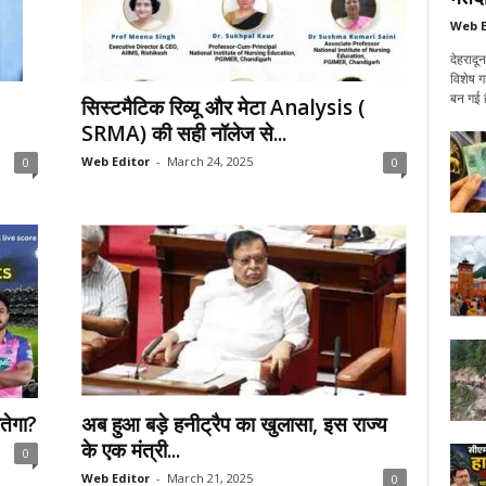
Web E
देहरादू
विशेष ग
बन गई ह
सिस्टमैटिक रिव्यू और मेटा Analysis (
SRMA) की सही नॉलेज से...
Web Editor
-
March 24, 2025
0
0
ेगा?
अब हुआ बड़े हनीट्रैप का खुलासा, इस राज्य
के एक मंत्री...
0
Web Editor
-
March 21, 2025
0