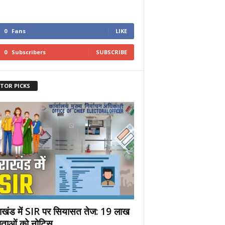
0
Fans
LIKE
0
Subscribers
SUBSCRIBE
ITOR PICKS
राखंड में SIR पर सियासत तेज: 19 लाख
ताओं को नोटिस,...