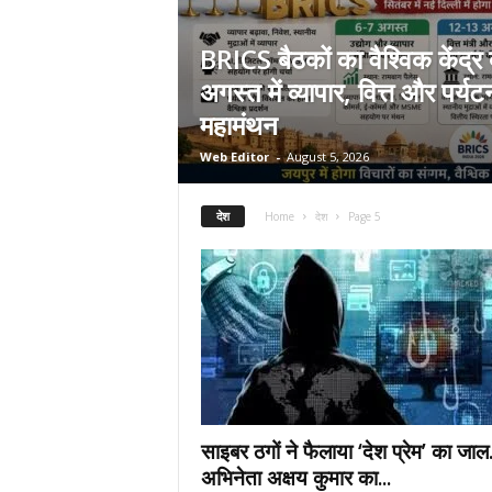
.
c
BRICS बैठकों का वैश्विक केंद्र
o
अगस्त में व्यापार, वित्त और पर्य
m
/
महामंथन
Web Editor
-
August 5, 2026
देश
Home
देश
Page 5
साइबर ठगों ने फैलाया ‘देश प्रेम’ का जा
अभिनेता अक्षय कुमार का...