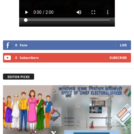
0
Fans
LIKE
0
Subscribers
SUBSCRIBE
EDITOR PICKS