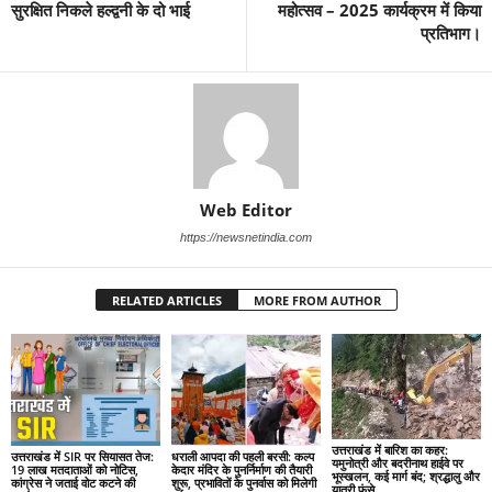
सुरक्षित निकले हल्द्वनी के दो भाई
महोत्सव – 2025 कार्यक्रम में किया
प्रतिभाग।
Web Editor
https://newsnetindia.com
RELATED ARTICLES
MORE FROM AUTHOR
उत्तराखंड में बारिश का कहर:
उत्तराखंड में SIR पर सियासत तेज:
धराली आपदा की पहली बरसी: कल्प
यमुनोत्री और बदरीनाथ हाईवे पर
19 लाख मतदाताओं को नोटिस,
केदार मंदिर के पुनर्निर्माण की तैयारी
भूस्खलन, कई मार्ग बंद; श्रद्धालु और
कांग्रेस ने जताई वोट कटने की
शुरू, प्रभावितों के पुनर्वास को मिलेगी
यात्री फंसे