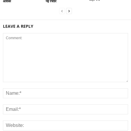
आशंका
नई रफ्तार
LEAVE A REPLY