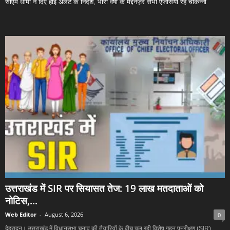
सीएम धामी ने दिए हाई अलर्ट के निर्देश, भारी वर्षा के मद्देनज़र सभी एजेंसियां रहें चौकन्नी
उत्तराखंड में SIR पर सियासत तेज: 19 लाख मतदाताओं को
नोटिस,...
Web Editor
-
August 6, 2026
0
देहरादून। उत्तराखंड में विधानसभा चुनाव की तैयारियों के बीच चल रही विशेष गहन पुनरीक्षण (SIR)