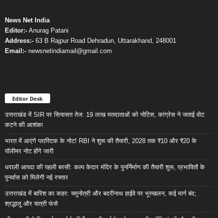
News Net India
Editor:-
Anurag Patani
Address:-
63 B Rajpur Road Dehradun, Uttarakhand, 248001
Email:-
newsnetindiamail@gmail.com
Editor Desk
उत्तराखंड में SIR पर सियासत तेज: 19 लाख मतदाताओं को नोटिस, कांग्रेस ने जताई वोट
कटने की आशंका
भारत में आएंगे प्लास्टिक के नोट! RBI ने शुरू की तैयारी, 2028 तक ₹10 और ₹20 के
पॉलीमर नोट होंगे जारी
धराली आपदा की पहली बरसी: कल्प केदार मंदिर के पुनर्निर्माण की तैयारी शुरू, प्रभावितों के
पुनर्वास को मिलेगी नई रफ्तार
उत्तराखंड में बारिश का कहर: यमुनोत्री और बदरीनाथ हाईवे पर भूस्खलन, कई मार्ग बंद;
श्रद्धालु और यात्री फंसे