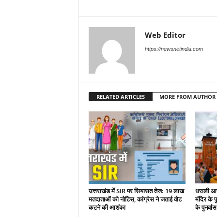
Web Editor
https://newsnetindia.com
RELATED ARTICLES
MORE FROM AUTHOR
उत्तराखंड में SIR पर सियासत तेज: 19 लाख
धराली आप
मतदाताओं को नोटिस, कांग्रेस ने जताई वोट
मंदिर के पु
कटने की आशंका
के पुनर्वा