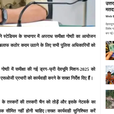
उत्त
मतदा
Web E
देहरादू
विशेष ग
बन गई ह
 स्टेडियम के सभागार में अपराध समीक्षा गोष्ठी का आयोजन
खिलाफ कठोर कदम उठाने के लिए सभी पुलिस अधिकारियों को
 गोष्ठी में समीक्षा की गई ड्रग–फ्री देवभूमि मिशन-2025 को
सओजी प्रभारी को कार्यवाही करने के सख्त निर्देश दिए हैं।
शे के तस्करों की तस्करी चैन को तोड़ें और इसके नेटवर्क का
तक सीमित नहीं होनी चाहिए।सख्त कार्यवाही सुनिश्चित करें