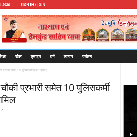
, 2026
SIGN IN / JOIN
िक्षा
खेल
क्राइम
धर्म
व्यापार
पर्यटन
की प्रभारी समेत 10 पुलिसकर्मी लाइन हाजिर,...
 चौकी प्रभारी समेत 10 पुलिसकर्मी
शामिल
0