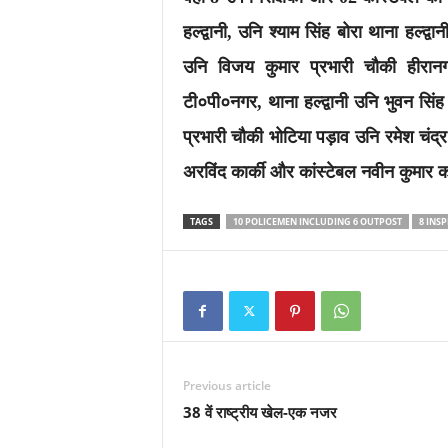
हल्द्वानी, उनि श्याम सिंह बोरा थाना हल्द्
उनि विजय कुमार प्रभारी चौकी हीरानगर
टी०पी०नगर, थाना हल्द्वानी उनि भुवन सिंह र
प्रभारी चौकी भोटिया पड़ाव उनि रमेश चंद
अरविंद कार्की और कांस्टेबल नवीन कुमार 
TAGS
10 POLICEMEN INCLUDING 6 OUTPOST
8 INS
Previous article
38 वें राष्ट्रीय खेल-एक नजर