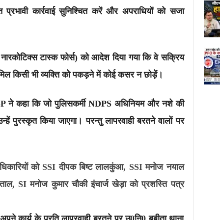
भावी कार्रवाई सुनिश्चित करें और अपराधियों को सजा
ारकोटिक्स टास्क फोर्स) को आदेश दिया गया कि वे सक्रिय
ामिल किसी भी व्यक्ति को पकड़ने में कोई कसर न छोड़ें।
ी SSP ने कहा कि जो पुलिसकर्मी NDPS अधिनियम और नशे की
न्हें पुरस्कृत किया जाएगा। परन्तु लापरवाही बरतने वालों पर
4 अधिकारियों को SSI दीपक बिष्ट लालकुंआ, SSI मनोज नयाल
ल, SI मनोज कुमार चौकी इंचार्ज खेड़ा को प्रशस्ति पत्र
ो अपने कार्य के प्रति लापरवाही बरतने पर उ0नि0 बबीता थाना