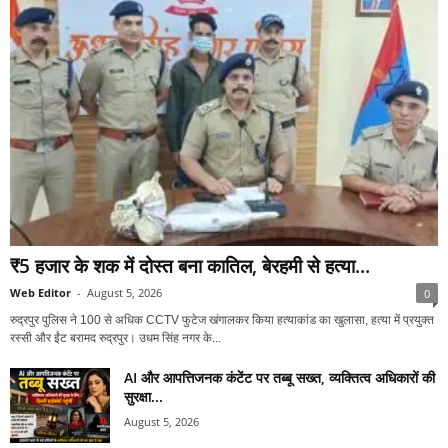
₹5 हजार के शक में दोस्त बना कातिल, बेरहमी से हत्या...
Web Editor
-
August 5, 2026
0
रुद्रपुर पुलिस ने 100 से अधिक CCTV फुटेज खंगालकर किया हत्याकांड का खुलासा, हत्या में प्रयुक्त
रस्सी और ईंट बरामद रुद्रपुर। उधम सिंह नगर के...
AI और आपत्तिजनक कंटेंट पर तब्बू सख्त, व्यक्तित्व अधिकारों की
सुरक्षा...
August 5, 2026