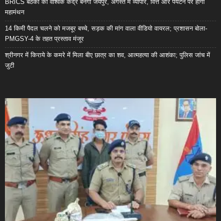
BRICS बैठकों का वैश्विक केंद्र बनेगा जयपुर, अगस्त में व्यापार, वित्त और पर्यटन पर होगा
महामंथन
14 किमी पैदल चलने को मजबूर बच्चे, सड़क की मांग वाला वीडियो वायरल; प्रशासन बोला-
PMGSY-4 के तहत प्रस्ताव मंजूर
श्रीनगर में किराये के कमरे में मिला बीए छात्र का शव, आत्महत्या की आशंका; पुलिस जांच में
जुटी