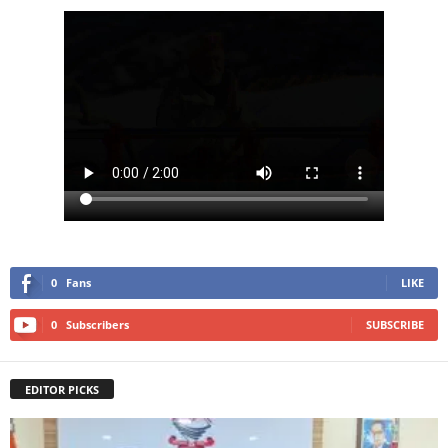
0
Fans
LIKE
0
Subscribers
SUBSCRIBE
EDITOR PICKS