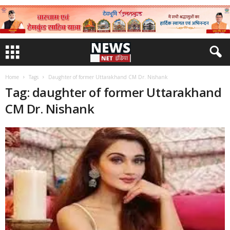
Home
Tags
Daughter of former Uttarakhand CM Dr. Nishank
Tag: daughter of former Uttarakhand
CM Dr. Nishank