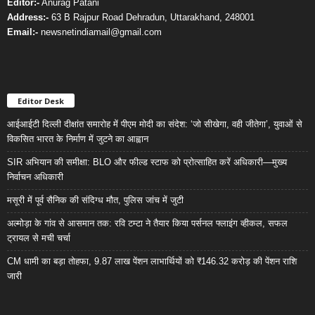
Editor:-
Anurag Patani
Address:-
63 B Rajpur Road Dehradun, Uttarakhand, 248001
Email:-
newsnetindiamail@gmail.com
Editor Desk
आईआईटी दिल्ली दीक्षांत समारोह में पीएम मोदी का संदेश: ‘जो सीखेगा, वही जीतेगा’, युवाओं से
विकसित भारत के निर्माण में जुटने का आह्वान
SIR अभियान की समीक्षा: BLO और फील्ड स्टाफ को प्रोत्साहित करें अधिकारी—मुख्य
निर्वाचन अधिकारी
मसूरी में पूर्व सैनिक की संदिग्ध मौत, पुलिस जांच में जुटी
अल्मोड़ा के गांव से आसमान तक: रवि टम्टा ने तैयार किया पर्सनल फ्लाइंग व्हीकल, सफल
ट्रायल से मची चर्चा
CM धामी का बड़ा तोहफा, 9.87 लाख पेंशन लाभार्थियों को ₹146.32 करोड़ की पेंशन राशि
जारी