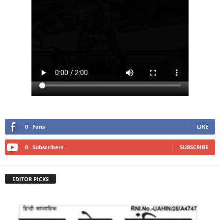
0
Fans
LIKE
0
Subscribers
SUBSCRIBE
EDITOR PICKS