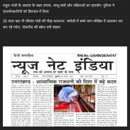
राहुल गांधी के आवास के बाहर हंगामा, साधु-संतों और महिलाओं का प्रदर्शन; पुलिस ने
प्रदर्शनकारियों को हिरासत में लिया
26 साल बाद भी सीमांत गांवों की पीड़ा बरकरार: चमोली में बच्चे जान जोखिम में डालकर पार
कर रहे गदेरा, पोकलैंड की बकेट बनी सहारा