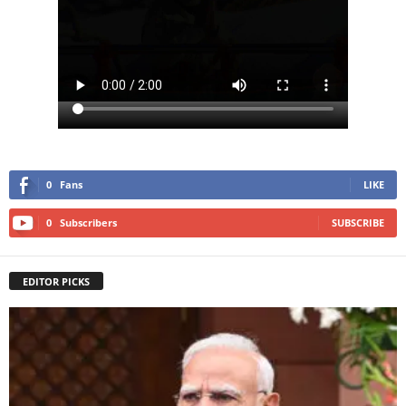
0
Fans
LIKE
0
Subscribers
SUBSCRIBE
EDITOR PICKS