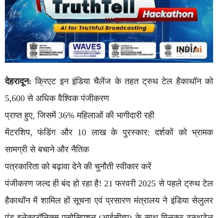
देहरादून:
क्रिएट इन इंडिया चैलेंज के तहत ट्रुथ टेल हैकाथॉन को
5,600 से अधिक वैश्विक पंजीकरण
प्राप्त हुए, जिसमें 36% महिलाओं की भागीदारी रही
मेंटरशिप, फंडिंग और 10 लाख के पुरस्कार: दर्शकों को भ्रामक
सामग्री से बचाने और नैतिक
पत्रकारिता को बढ़ावा देने की चुनौती स्वीकार करें
पंजीकरण जल्द ही बंद हो रहा है! 21 फरवरी 2025 से पहले ट्रुथ टेल
हैकाथॉन में शामिल हों सूचना एवं प्रसारण मंत्रालय ने इंडिया सेलुलर
एंड इलेक्ट्रॉनिक्स एसोसिएशन (आईसीइए) के साथ मिलकर ट्रुथटेल