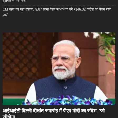
ट्रायल से मची चर्चा
CM धामी का बड़ा तोहफा, 9.87 लाख पेंशन लाभार्थियों को ₹146.32 करोड़ की पेंशन राशि
जारी
आईआईटी दिल्ली दीक्षांत समारोह में पीएम मोदी का संदेश: ‘जो
सीखेगा,...