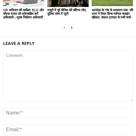
SIR अभियान की समीक्षा: BLO और
मसूरी में पूर्व सैनिक की संदिग्ध मौत,
अल्मोड़ा के गांव से आसमान तक: रवि
फील्ड स्टाफ को प्रोत्साहित करें
पुलिस जांच में जुटी
टम्टा ने तैयार किया पर्सनल फ्लाइंग
अधिकारी—मुख्य निर्वाचन अधिकारी
व्हीकल, सफल ट्रायल से मची चर्चा
LEAVE A REPLY