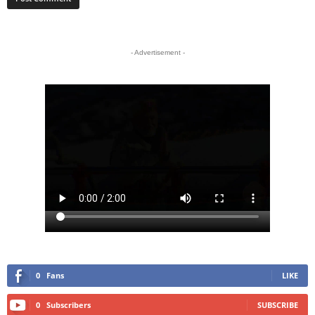
- Advertisement -
0
Fans
LIKE
0
Subscribers
SUBSCRIBE