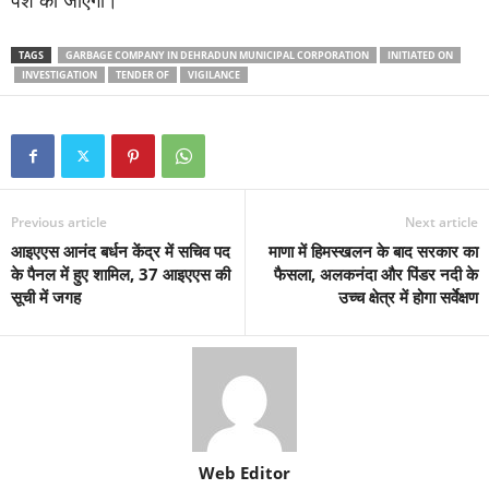
पेश की जाएगी।
TAGS
GARBAGE COMPANY IN DEHRADUN MUNICIPAL CORPORATION
INITIATED ON
INVESTIGATION
TENDER OF
VIGILANCE
Previous article
Next article
आइएएस आनंद बर्धन केंद्र में सचिव पद
माणा में हिमस्खलन के बाद सरकार का
के पैनल में हुए शामिल, 37 आइएएस की
फैसला, अलकनंदा और पिंडर नदी के
सूची में जगह
उच्च क्षेत्र में होगा सर्वेक्षण
Web Editor