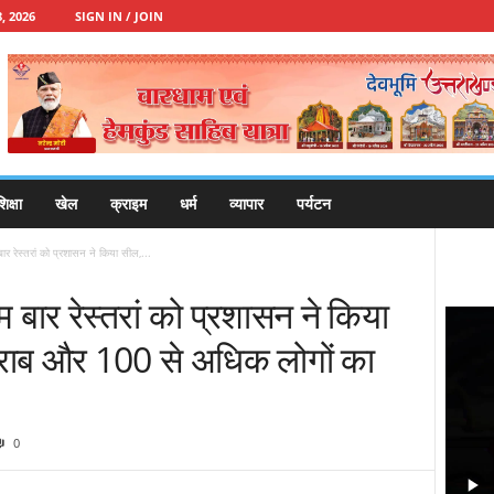
, 2026
SIGN IN / JOIN
िक्षा
खेल
क्राइम
धर्म
व्यापार
पर्यटन
ार रेस्तरां को प्रशासन ने किया सील,...
 बार रेस्तरां को प्रशासन ने किया
राब और 100 से अधिक लोगों का
0