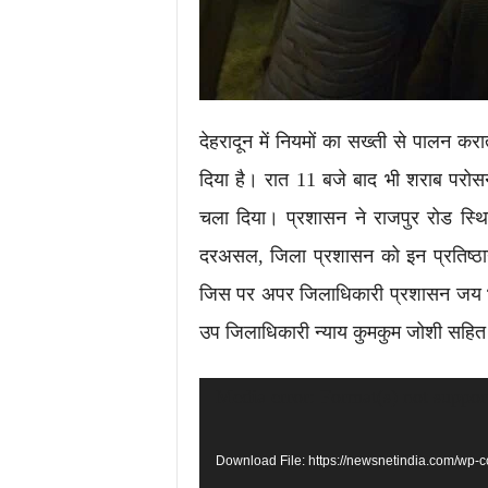
देहरादून में नियमों का सख्ती से पालन क
दिया है। रात 11 बजे बाद भी शराब परो
चला दिया। प्रशासन ने राजपुर रोड स्थि
दरअसल, जिला प्रशासन को इन प्रतिष्ठान
जिस पर अपर जिलाधिकारी प्रशासन जय भारत
उप जिलाधिकारी न्याय कुमकुम जोशी सहित प
Video
Media error: Format(s) not suppor
Player
Download File: https://newsnetindia.com/wp-c