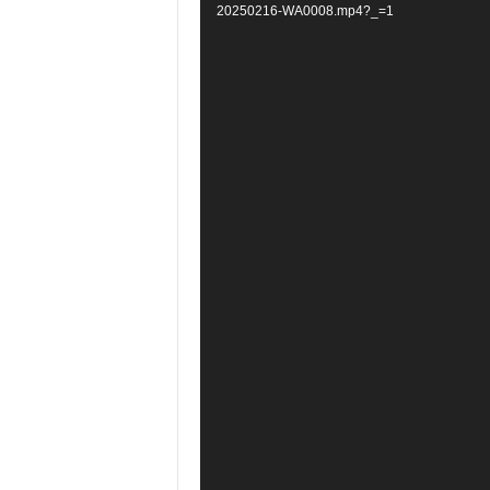
20250216-WA0008.mp4?_=1