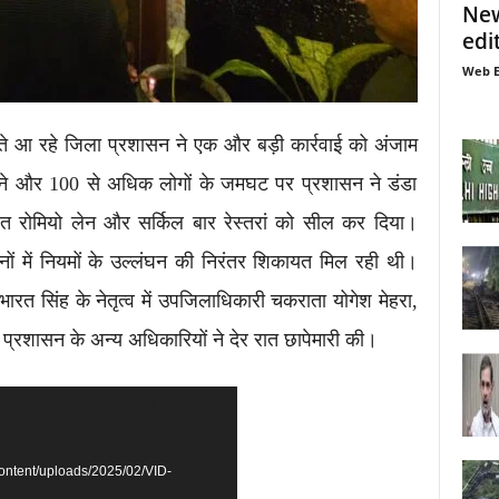
New
edi
Web E
राते आ रहे जिला प्रशासन ने एक और बड़ी कार्रवाई को अंजाम
सने और 100 से अधिक लोगों के जमघट पर प्रशासन ने डंडा
त रोमियो लेन और सर्किल बार रेस्तरां को सील कर दिया।
ों में नियमों के उल्लंघन की निरंतर शिकायत मिल रही थी।
 सिंह के नेतृत्व में उपजिलाधिकारी चकराता योगेश मेहरा,
्रशासन के अन्य अधिकारियों ने देर रात छापेमारी की।
ted or source(s) not found
ontent/uploads/2025/02/VID-