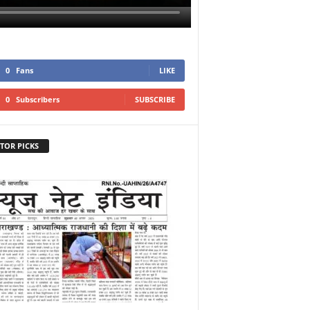
0
Fans
LIKE
0
Subscribers
SUBSCRIBE
TOR PICKS