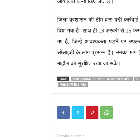
आयोजित किया किए जाते हैं।
जिला प्रशासन की टीम द्वारा बड़ी कार्रवा
दिया गया है।साथ ही 13 फरवरी से 15 फरवर
गए हैं, जिन्हें आवश्यकता पड़ने पर उपल
सोसाइटी के लोग प्रसन्न हैं। उनकी मांग
माहौल को सुरक्षित रखा जा सके।
TAGS
AND JAMAGHT OF MORE THAN 100 PEOPLE
OF
WINE AFTER 11 PM
Previous article