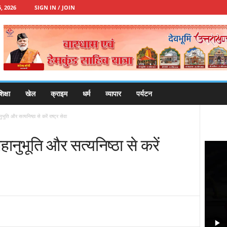
, 2026
SIGN IN / JOIN
िक्षा
खेल
क्राइम
धर्म
व्यापार
पर्यटन
भूति और सत्यनिष्ठा से करें राष्ट्र सेवा
हानुभूति और सत्यनिष्ठा से करें