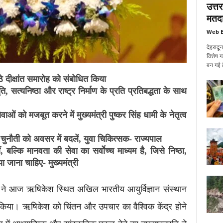
उत्त
मतदा
Web E
देहरादू
विशेष ग
बन गई ह
े दीक्षांत समारोह को संबोधित किया
ति, सत्यनिष्ठा और राष्ट्र निर्माण के प्रति प्रतिबद्धता के साथ
वाओं को मजबूत करने में मुख्यमंत्री पुष्कर सिंह धामी के नेतृत्व
ओं की चुनौती को अवसर में बदलें, युवा चिकित्सक- राज्यपाल
, बल्कि मानवता की सेवा का सर्वाेच्च माध्यम है, जिसे निष्ठा,
जाना चाहिए- मुख्यमंत्री
णन ने आज ऋषिकेश स्थित अखिल भारतीय आयुर्विज्ञान संस्थान
ित किया। ऋषिकेश को चिंतन और उपचार का वैश्विक केंद्र होने