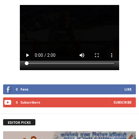
0
Fans
LIKE
0
Subscribers
SUBSCRIBE
EDITOR PICKS