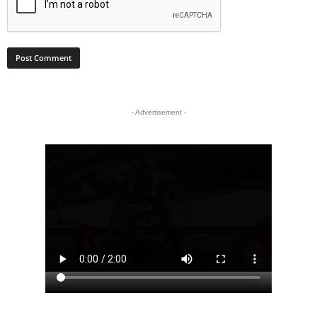
- Advertisement -