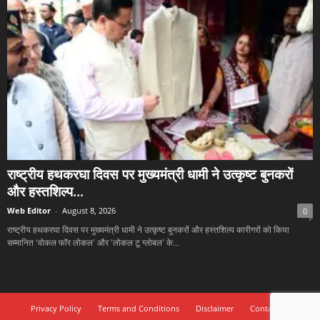
राष्ट्रीय हथकरघा दिवस पर मुख्यमंत्री धामी ने उत्कृष्ट बुनकरों
और हस्तशिल्प...
Web Editor
-
August 8, 2026
0
राष्ट्रीय हथकरघा दिवस पर मुख्यमंत्री धामी ने उत्कृष्ट बुनकरों और हस्तशिल्प कारीगरों को किया
सम्मानित ‘वोकल फॉर लोकल’ और ‘लोकल टू ग्लोबल’ के...
Privacy Policy
Terms and Conditions
Disclaimer
Contact Us