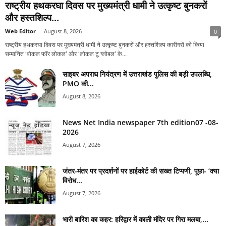
राष्ट्रीय हथकरघा दिवस पर मुख्यमंत्री धामी ने उत्कृष्ट बुनकरों
और हस्तशिल्प...
Web Editor
-
August 8, 2026
0
राष्ट्रीय हथकरघा दिवस पर मुख्यमंत्री धामी ने उत्कृष्ट बुनकरों और हस्तशिल्प कारीगरों को किया
सम्मानित ‘वोकल फॉर लोकल’ और ‘लोकल टू ग्लोबल’ के...
साइबर अपराध नियंत्रण में उत्तराखंड पुलिस की बड़ी उपलब्धि,
PMO की...
August 8, 2026
News Net India newspaper 7th edition07 -08-
2026
August 7, 2026
जंतर-मंतर पर प्रदर्शनों पर हाईकोर्ट की सख्त टिप्पणी, पूछा- ‘क्या
विरोध...
August 7, 2026
भारी बारिश का कहर: हरिद्वार में काली मंदिर पर गिरा मलबा,...