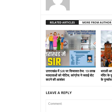
RELATED ARTICLES
MORE FROM AUTHOR
उत्तराखंड में SIR पर सियासत तेज: 19 लाख
धराली आप
मतदाताओं को नोटिस, कांग्रेस ने जताई वोट
मंदिर के पु
कटने की आशंका
के पुनर्वा
LEAVE A REPLY