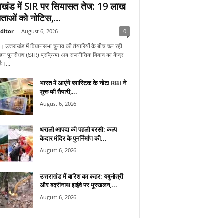
राखंड में SIR पर सियासत तेज: 19 लाख
ताओं को नोटिस,...
ditor
-
August 6, 2026
0
न। उत्तराखंड में विधानसभा चुनाव की तैयारियों के बीच चल रही
हन पुनरीक्षण (SIR) प्रक्रिया अब राजनीतिक विवाद का केंद्र
ै।...
भारत में आएंगे प्लास्टिक के नोट! RBI ने
शुरू की तैयारी,...
August 6, 2026
धराली आपदा की पहली बरसी: कल्प
केदार मंदिर के पुनर्निर्माण की...
August 6, 2026
उत्तराखंड में बारिश का कहर: यमुनोत्री
और बदरीनाथ हाईवे पर भूस्खलन,...
August 6, 2026