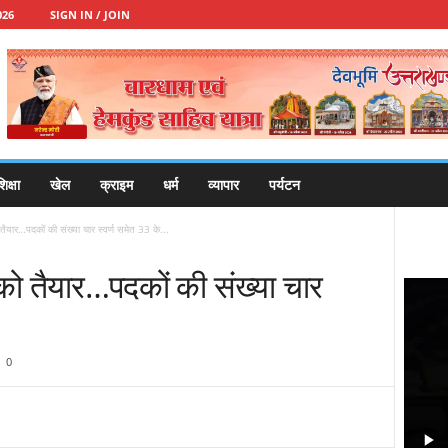
026
SIGN IN / JOIN
िक्षा
खेल
क्राइम
धर्म
व्यापार
पर्यटन
ैयार…पदकों की संख्या चार स्वर्ण समेत 33 के...
को तैयार…पदकों की संख्या चार
0