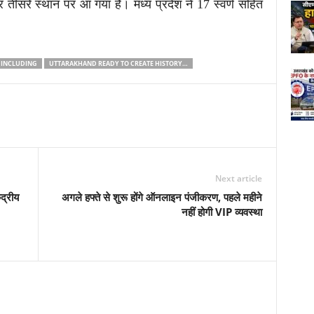
कर तीसरे स्थान पर आ गया है। मध्य प्रदेश ने 17 स्वर्ण सहित
 INCLUDING
UTTARAKHAND READY TO CREATE HISTORY…
Next article
द्रीय
अगले हफ्ते से शुरू होंगे ऑनलाइन पंजीकरण, पहले महीने
नहीं होगी VIP व्यवस्था