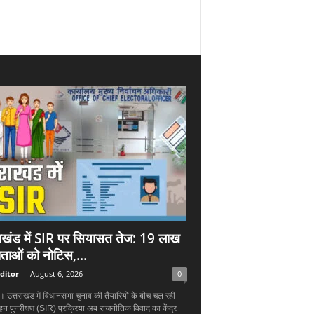
राखंड में SIR पर सियासत तेज: 19 लाख
ताओं को नोटिस,...
ditor
-
August 6, 2026
0
न। उत्तराखंड में विधानसभा चुनाव की तैयारियों के बीच चल रही
हन पुनरीक्षण (SIR) प्रक्रिया अब राजनीतिक विवाद का केंद्र