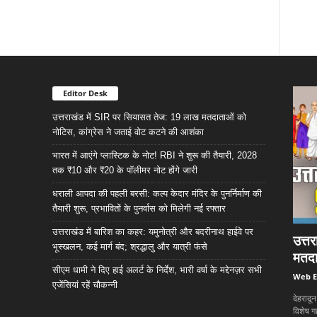
Editor Desk
उत्तराखंड में SIR पर सियासत तेज: 19 लाख मतदाताओं को
नोटिस, कांग्रेस ने जताई वोट कटने की आशंका
भारत में आएंगे प्लास्टिक के नोट! RBI ने शुरू की तैयारी, 2028
तक ₹10 और ₹20 के पॉलीमर नोट होंगे जारी
धराली आपदा की पहली बरसी: कल्प केदार मंदिर के पुनर्निर्माण की
तैयारी शुरू, प्रभावितों के पुनर्वास को मिलेगी नई रफ्तार
उत्तराखंड में बारिश का कहर: यमुनोत्री और बदरीनाथ हाईवे पर
उत्त
भूस्खलन, कई मार्ग बंद; श्रद्धालु और यात्री फंसे
मतदा
सीएम धामी ने दिए हाई अलर्ट के निर्देश, भारी वर्षा के मद्देनज़र सभी
Web E
एजेंसियां रहें चौकन्नी
देहरादू
विशेष ग