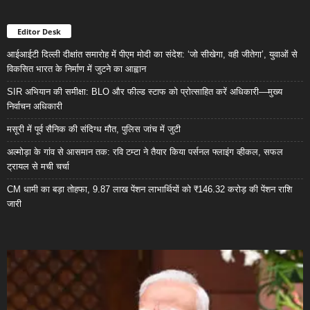
Editor Desk
आईआईटी दिल्ली दीक्षांत समारोह में पीएम मोदी का संदेश: ‘जो सीखेगा, वही जीतेगा’, युवाओं से
विकसित भारत के निर्माण में जुटने का आह्वान
SIR अभियान की समीक्षा: BLO और फील्ड स्टाफ को प्रोत्साहित करें अधिकारी—मुख्य
निर्वाचन अधिकारी
मसूरी में पूर्व सैनिक की संदिग्ध मौत, पुलिस जांच में जुटी
अल्मोड़ा के गांव से आसमान तक: रवि टम्टा ने तैयार किया पर्सनल फ्लाइंग व्हीकल, सफल
ट्रायल से मची चर्चा
CM धामी का बड़ा तोहफा, 9.87 लाख पेंशन लाभार्थियों को ₹146.32 करोड़ की पेंशन राशि
जारी