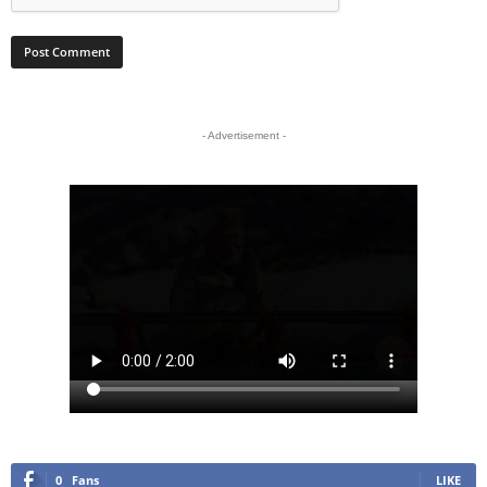
- Advertisement -
0
Fans
LIKE