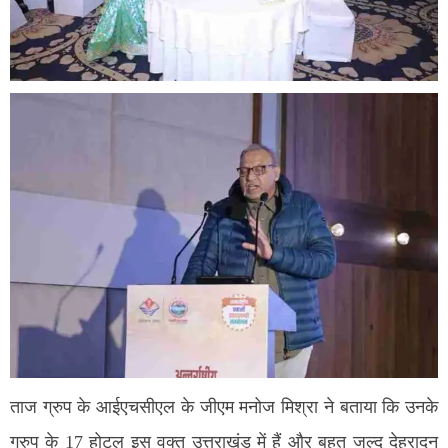
ताज ग्रुप के आईएचसीएल के जीएम मनोज मिश्रा ने बताया कि उनके
ग्रुप के 17 होटल इस वक्त उत्तराखंड में हैं और बहुत जल्द देहरादून