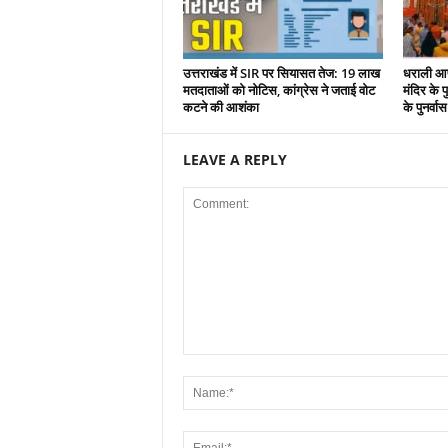
उत्तराखंड में SIR पर सियासत तेज: 19 लाख
धराली आप
मतदाताओं को नोटिस, कांग्रेस ने जताई वोट
मंदिर के पु
कटने की आशंका
के पुनर्वा
LEAVE A REPLY