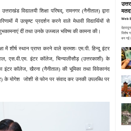
उत्त
मतदा
 उत्तराखंड विद्यालयी शिक्षा परिषद्, रामनगर (नैनीताल) द्वारा
Web E
ामों में उत्कृष्ट प्रदर्शन करने वाले मेधावी विद्यार्थियों से
देहरादू
वं शुभकामनाएं दीं तथा उनके उज्ज्वल भविष्य की कामना की।
विशेष ग
बन गई ह
 में शीर्ष स्थान प्राप्त करने वाले क्रमशः एम.पी. हिन्दू इंटर
ाल, एस.वी.एम. इंटर कॉलेज, चिन्यालीसौड़ (उत्तरकाशी) के
ा इंटर कॉलेज, खैरना (नैनीताल) की भूमिका तथा विवेकानंद
ेश्वर) के योगेश जोशी से फोन पर संवाद कर उनकी उपलब्धि पर