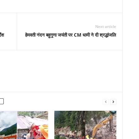
Next article
देश
हेमवती नंदन बहुगुणा जयंती पर CM धामी ने दी श्रद्धांजलि