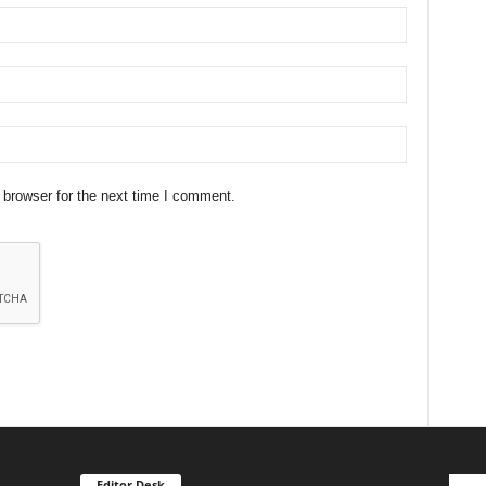
 browser for the next time I comment.
Editor Desk