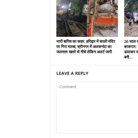
भारी बारिश का कहर: हरिद्वार में काली मंदिर
26 साल बा
पर गिरा मलबा, श्रीनगर में अलकनंदा का
बरकरार: च
जलस्तर खतरे से नीचे लेकिन अलर्ट जारी
डालकर पा
बनी...
LEAVE A REPLY