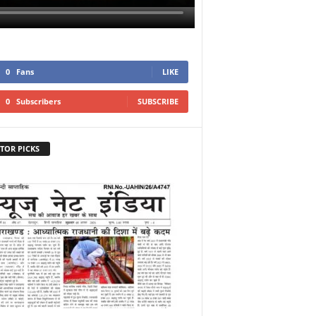
0
Fans
LIKE
0
Subscribers
SUBSCRIBE
TOR PICKS