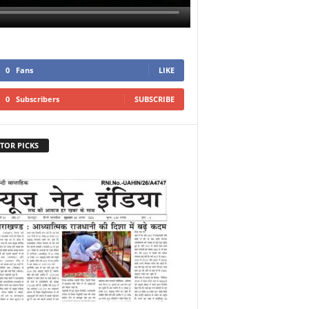
0
Fans
LIKE
0
Subscribers
SUBSCRIBE
TOR PICKS