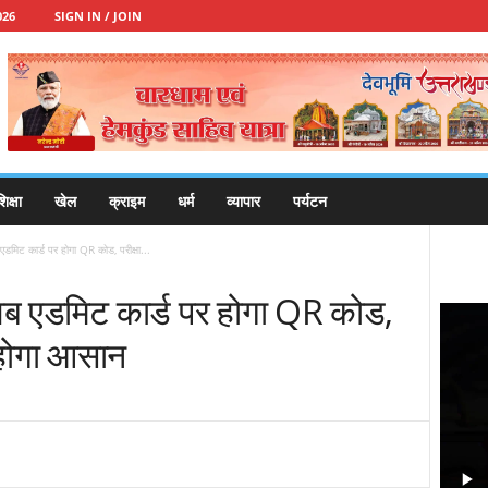
026
SIGN IN / JOIN
िक्षा
खेल
क्राइम
धर्म
व्यापार
पर्यटन
ट कार्ड पर होगा QR कोड, परीक्षा...
 एडमिट कार्ड पर होगा QR कोड,
ा होगा आसान