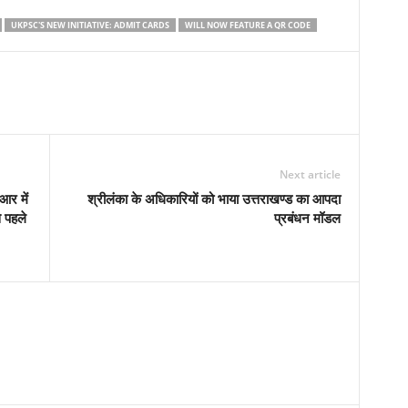
UKPSC'S NEW INITIATIVE: ADMIT CARDS
WILL NOW FEATURE A QR CODE
Next article
आर में
श्रीलंका के अधिकारियों को भाया उत्तराखण्ड का आपदा
 पहले
प्रबंधन मॉडल