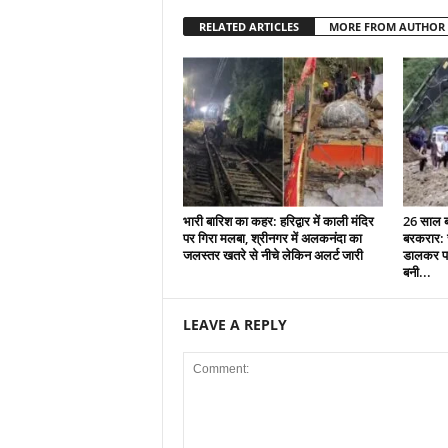
RELATED ARTICLES
MORE FROM AUTHOR
भारी बारिश का कहर: हरिद्वार में काली मंदिर
26 साल बा
पर गिरा मलबा, श्रीनगर में अलकनंदा का
बरकरार: च
जलस्तर खतरे से नीचे लेकिन अलर्ट जारी
डालकर पा
बनी...
LEAVE A REPLY