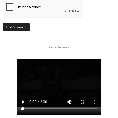
- Advertisement -