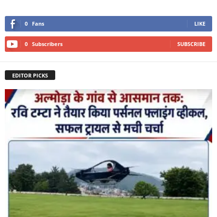
0
Fans
LIKE
0
Subscribers
SUBSCRIBE
EDITOR PICKS