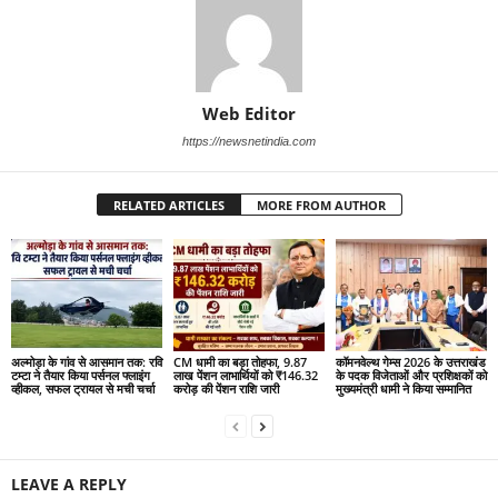
Web Editor
https://newsnetindia.com
RELATED ARTICLES
MORE FROM AUTHOR
अल्मोड़ा के गांव से आसमान तक: रवि
CM धामी का बड़ा तोहफा, 9.87
कॉमनवेल्थ गेम्स 2026 के उत्तराखंड
टम्टा ने तैयार किया पर्सनल फ्लाइंग
लाख पेंशन लाभार्थियों को ₹146.32
के पदक विजेताओं और प्रशिक्षकों को
व्हीकल, सफल ट्रायल से मची चर्चा
करोड़ की पेंशन राशि जारी
मुख्यमंत्री धामी ने किया सम्मानित
LEAVE A REPLY