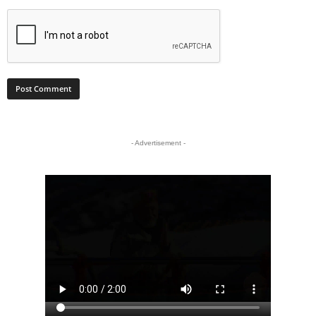
- Advertisement -