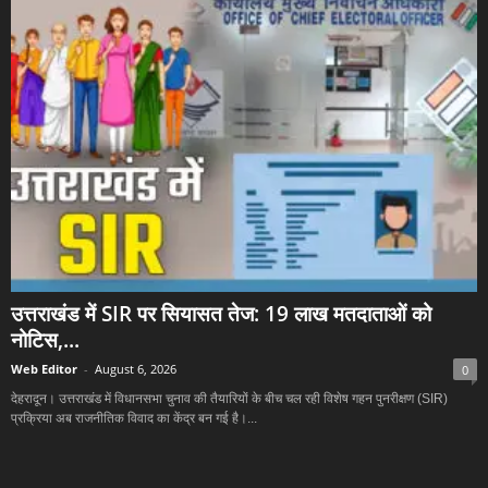
उत्तराखंड में SIR पर सियासत तेज: 19 लाख मतदाताओं को
नोटिस,...
Web Editor
-
August 6, 2026
0
देहरादून। उत्तराखंड में विधानसभा चुनाव की तैयारियों के बीच चल रही विशेष गहन पुनरीक्षण (SIR)
प्रक्रिया अब राजनीतिक विवाद का केंद्र बन गई है।...