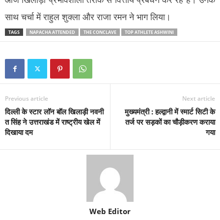
आज खिलाड़ी प्रभावशाली तरीके से वित्तीय प्रबंधन कर रहे हैं। उनके
साथ चर्चा में राहुल शुक्ला और राजा रमन ने भाग लिया।
TAGS
NAPACHA ATTENDED
THE CONCLAVE
TOP ATHLETE ASHWINI
Previous article
Next article
दिल्ली के स्टार लॉन बॉल खिलाड़ी नवनी
मुख्यमंत्री : हल्द्वानी में स्मार्ट सिटी के
त सिंह ने उत्तराखंड में राष्ट्रीय खेल में
तर्ज पर सड़कों का चौड़ीकरण कराया
दिखाया दम
गया
Web Editor