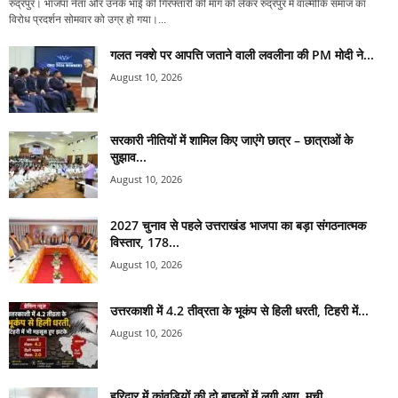
रुद्रपुर। भाजपा नेता और उनके भाई की गिरफ्तारी की मांग को लेकर रुद्रपुर में वाल्मीकि समाज का
विरोध प्रदर्शन सोमवार को उग्र हो गया।...
गलत नक्शे पर आपत्ति जताने वाली लवलीना की PM मोदी ने...
August 10, 2026
सरकारी नीतियों में शामिल किए जाएंगे छात्र – छात्राओं के
सुझाव...
August 10, 2026
2027 चुनाव से पहले उत्तराखंड भाजपा का बड़ा संगठनात्मक
विस्तार, 178...
August 10, 2026
उत्तरकाशी में 4.2 तीव्रता के भूकंप से हिली धरती, टिहरी में...
August 10, 2026
हरिद्वार में कांवड़ियों की दो बाइकों में लगी आग, मची