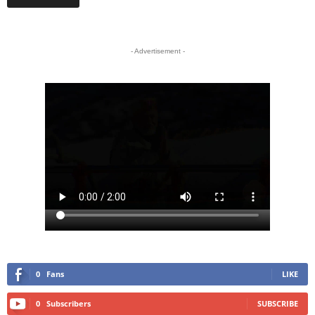
- Advertisement -
0
Fans
LIKE
0
Subscribers
SUBSCRIBE