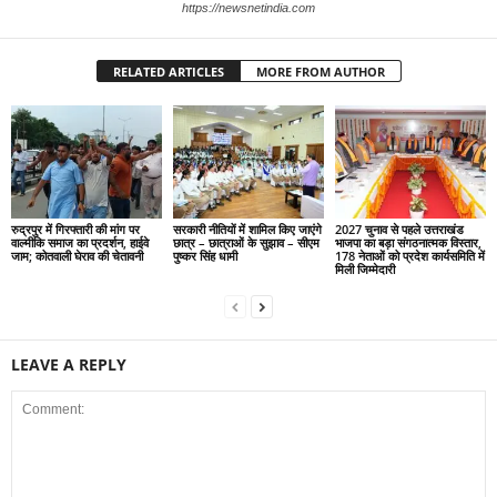
https://newsnetindia.com
RELATED ARTICLES
MORE FROM AUTHOR
रुद्रपुर में गिरफ्तारी की मांग पर
सरकारी नीतियों में शामिल किए जाएंगे
2027 चुनाव से पहले उत्तराखंड
वाल्मीकि समाज का प्रदर्शन, हाईवे
छात्र – छात्राओं के सुझाव – सीएम
भाजपा का बड़ा संगठनात्मक विस्तार,
जाम; कोतवाली घेराव की चेतावनी
पुष्कर सिंह धामी
178 नेताओं को प्रदेश कार्यसमिति में
मिली जिम्मेदारी
LEAVE A REPLY