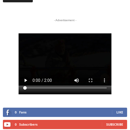
- Advertisement -
0
Fans
LIKE
0
Subscribers
SUBSCRIBE