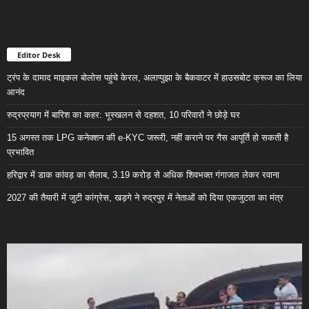
Editor Desk
ट्रंप के दामाद माइकल बोलोस पहुंचे केरल, अलाप्पुझा के बैकवाटर में हाउसबोट क्रूज का लिया
आनंद
रुद्रप्रयाग में बारिश का कहर: भूस्खलन से दहशत, 10 परिवारों ने छोड़े घर
15 अगस्त तक LPG कनेक्शन की e-KYC जरूरी, नहीं कराने पर गैस आपूर्ति हो सकती है
प्रभावित
हरिद्वार में डाक कांवड़ का सैलाब, 3.19 करोड़ से अधिक शिवभक्त गंगाजल लेकर रवाना
2027 की तैयारी में जुटी कांग्रेस, खड़गे ने रुद्रपुर में नेताओं को दिया एकजुटता का मंत्र