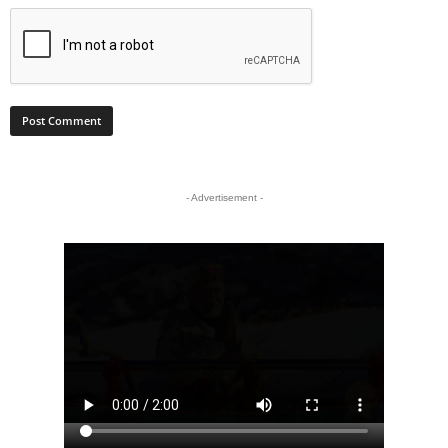
- Advertisement -