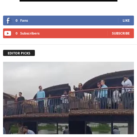
0
Fans
LIKE
0
Subscribers
SUBSCRIBE
EDITOR PICKS