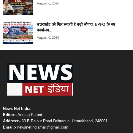
August 6, 2026
उत्तराखंड को मिल सकती है बड़ी सौगात, EPFO के नए
कार्यालय...
August 6, 2026
News Net India
Editor:-
Anurag Patani
Address:-
63 B Rajpur Road Dehradun, Uttarakhand, 248001
Email:-
newsnetindiamail@gmail.com