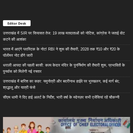
Editor Desk
उत्तराखंड में SIR पर सियासत तेज: 19 लाख मतदाताओं को नोटिस, कांग्रेस ने जताई वोट
कटने की आशंका
भारत में आएंगे प्लास्टिक के नोट! RBI ने शुरू की तैयारी, 2028 तक ₹10 और ₹20 के
पॉलीमर नोट होंगे जारी
धराली आपदा की पहली बरसी: कल्प केदार मंदिर के पुनर्निर्माण की तैयारी शुरू, प्रभावितों के
पुनर्वास को मिलेगी नई रफ्तार
उत्तराखंड में बारिश का कहर: यमुनोत्री और बदरीनाथ हाईवे पर भूस्खलन, कई मार्ग बंद;
श्रद्धालु और यात्री फंसे
सीएम धामी ने दिए हाई अलर्ट के निर्देश, भारी वर्षा के मद्देनज़र सभी एजेंसियां रहें चौकन्नी