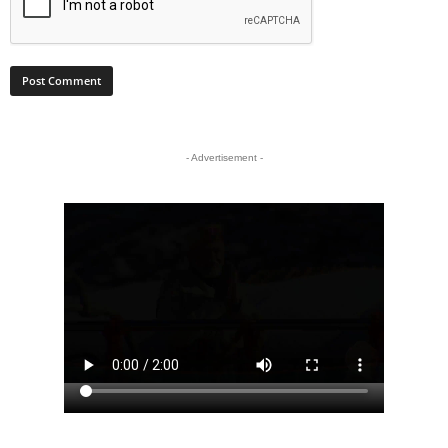
- Advertisement -