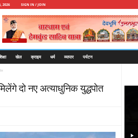
, 2026
SIGN IN / JOIN
िक्षा
खेल
क्राइम
धर्म
व्यापार
पर्यटन
पोत
लेंगे दो नए अत्याधुनिक युद्धपोत