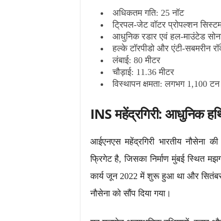
अधिकतम गति: 25 नॉट
ट्रिपल-जेट वॉटर प्रोपल्शन सिस्ट
आधुनिक रडार एवं हल-माउंटेड सोन
हल्के टॉरपीडो और एंटी-सबमरीन रॉ
लंबाई: 80 मीटर
चौड़ाई: 11.36 मीटर
विस्थापन क्षमता: लगभग 1,100 टन
INS महेंद्रगिरी: आधुनिक हथिय
आईएनएस महेंद्रगिरी भारतीय नौसेना क
फ्रिगेट है, जिसका निर्माण मुंबई स्थित मझ
कार्य जून 2022 में शुरू हुआ था और सितंब
नौसेना को सौंप दिया गया।