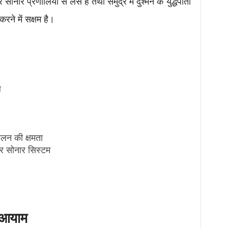
ोनार प्रणालियों से लैस है तथा समुद्र में दुश्मन के युद्धपोतों
रने में सक्षम है।
ल
ालन की क्षमता
 सोनार सिस्टम
ा आयाम