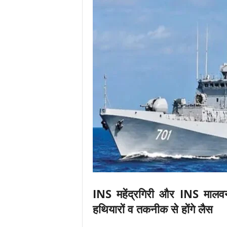
.
c
o
m
/
INS महेंद्रगिरी और INS मालवन
हथियारों व तकनीक से होंगे लैस