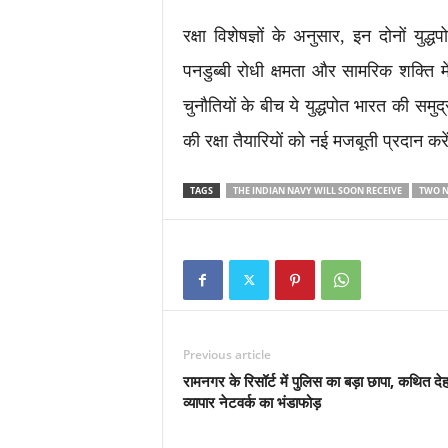
रक्षा विशेषज्ञों के अनुसार, इन दोनों युद
पनडुब्बी रोधी क्षमता और सामरिक शक्ति में उ
चुनौतियों के बीच ये युद्धपोत भारत की समु
की रक्षा तैयारियों को नई मजबूती प्रदान करे
TAGS
THE INDIAN NAVY WILL SOON RECEIVE
TWO N
Previous article
रामनगर के रिसॉर्ट में पुलिस का बड़ा छापा, कथित दे
व्यापार नेटवर्क का भंडाफोड़