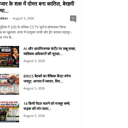
जार के शक में दोस्त बना कातिल, बेरहमी
्या...
ditor
-
August 5, 2026
0
ुर पुलिस ने 100 से अधिक CCTV फुटेज खंगालकर किया
ंड का खुलासा, हत्या में प्रयुक्त रस्सी और ईंट बरामद रुद्रपुर।
ह नगर के...
AI और आपत्तिजनक कंटेंट पर तब्बू सख्त,
व्यक्तित्व अधिकारों की सुरक्षा...
August 5, 2026
BRICS बैठकों का वैश्विक केंद्र बनेगा
जयपुर, अगस्त में व्यापार, वित्त...
August 5, 2026
14 किमी पैदल चलने को मजबूर बच्चे,
सड़क की मांग वाला...
August 5, 2026