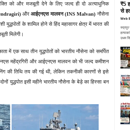
₹5 ह
क्ति को और मजबूती देने के लिए जल्द ही दो अत्याधुनिक
से हत
endragiri)
और
आईएनएस मालवन (INS Malvan)
नौसेना
Web E
ेशी युद्धपोतों के शामिल होने से हिंद महासागर क्षेत्र में भारत की
रुद्रप
हत्याका
बूती मिलेगी।
उधम सिं
ोलकाता में एक साथ तीन युद्धपोतों को भारतीय नौसेना को समर्पित
एनएस महेंद्रगिरी और आईएनएस मालवन को भी जल्द कमीशन
शनिंग की तिथि तय की गई थी, लेकिन तकनीकी कारणों से इसे
ों युद्धपोत इसी महीने भारतीय नौसेना के बेड़े का हिस्सा बन