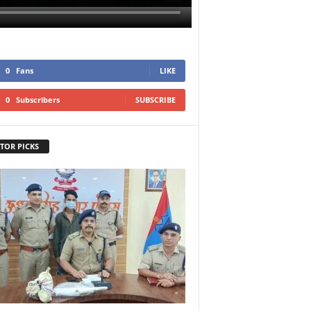
0
Fans
LIKE
0
Subscribers
SUBSCRIBE
TOR PICKS