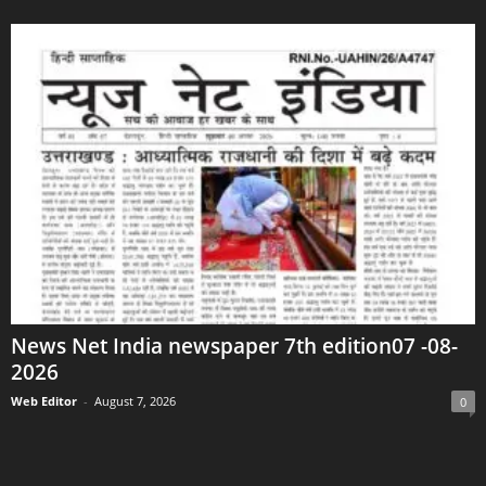
News Net India newspaper 7th edition07 -08-
2026
Web Editor
-
August 7, 2026
0