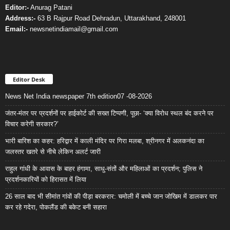
Editor:-
Anurag Patani
Address:-
63 B Rajpur Road Dehradun, Uttarakhand, 248001
Email:-
newsnetindiamail@gmail.com
Editor Desk
News Net India newspaper 7th edition07 -08-2026
जंतर-मंतर पर प्रदर्शनों पर हाईकोर्ट की सख्त टिप्पणी, पूछा- ‘क्या विरोध स्थल बंद करने पर
विचार करेगी सरकार?’
भारी बारिश का कहर: हरिद्वार में काली मंदिर पर गिरा मलबा, श्रीनगर में अलकनंदा का
जलस्तर खतरे से नीचे लेकिन अलर्ट जारी
राहुल गांधी के आवास के बाहर हंगामा, साधु-संतों और महिलाओं का प्रदर्शन; पुलिस ने
प्रदर्शनकारियों को हिरासत में लिया
26 साल बाद भी सीमांत गांवों की पीड़ा बरकरार: चमोली में बच्चे जान जोखिम में डालकर पार
कर रहे गदेरा, पोकलैंड की बकेट बनी सहारा