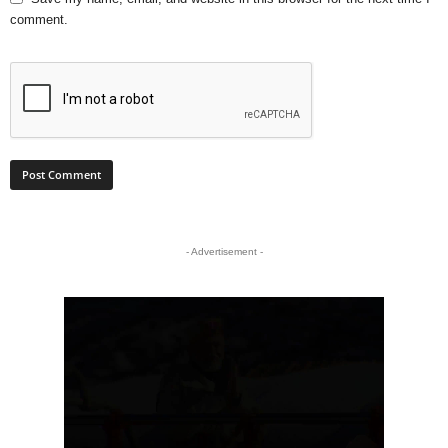
comment.
- Advertisement -