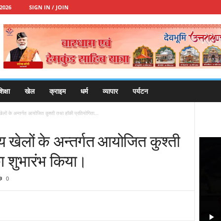
2026
SIGN IN / JOIN
िक्षा
खेल
क्राइम
धर्म
व्यापार
पर्यटन
ीय खेलों के अन्तर्गत आयोजित कुश्ती तथा हॉकी प्रतियोगिता...
्रीय खेलों के अन्तर्गत आयोजित कुश्ती
ा शुभारंभ किया।
0