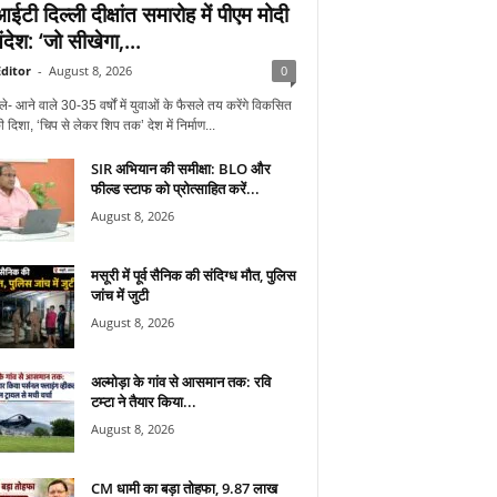
टी दिल्ली दीक्षांत समारोह में पीएम मोदी
देश: ‘जो सीखेगा,...
ditor
-
August 8, 2026
0
ले- आने वाले 30-35 वर्षों में युवाओं के फैसले तय करेंगे विकसित
 दिशा, ‘चिप से लेकर शिप तक’ देश में निर्माण...
SIR अभियान की समीक्षा: BLO और
फील्ड स्टाफ को प्रोत्साहित करें...
August 8, 2026
मसूरी में पूर्व सैनिक की संदिग्ध मौत, पुलिस
जांच में जुटी
August 8, 2026
अल्मोड़ा के गांव से आसमान तक: रवि
टम्टा ने तैयार किया...
August 8, 2026
CM धामी का बड़ा तोहफा, 9.87 लाख