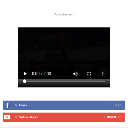
- Advertisement -
0
Fans
LIKE
0
Subscribers
SUBSCRIBE