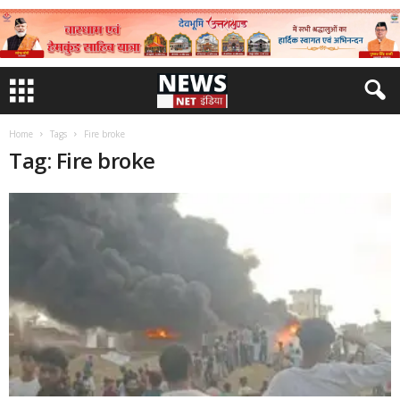
Home
Tags
Fire broke
Tag: Fire broke