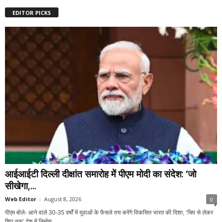
EDITOR PICKS
आईआईटी दिल्ली दीक्षांत समारोह में पीएम मोदी का संदेश: ‘जो
सीखेगा,...
Web Editor
-
August 8, 2026
0
पीएम बोले- आने वाले 30-35 वर्षों में युवाओं के फैसले तय करेंगे विकसित भारत की दिशा, ‘चिप से लेकर
शिप तक’ देश में निर्माण...