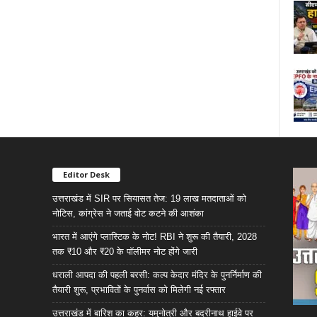
Editor Desk
उत्तराखंड में SIR पर सियासत तेज: 19 लाख मतदाताओं को
नोटिस, कांग्रेस ने जताई वोट कटने की आशंका
भारत में आएंगे प्लास्टिक के नोट! RBI ने शुरू की तैयारी, 2028
तक ₹10 और ₹20 के पॉलीमर नोट होंगे जारी
धराली आपदा की पहली बरसी: कल्प केदार मंदिर के पुनर्निर्माण की
तैयारी शुरू, प्रभावितों के पुनर्वास को मिलेगी नई रफ्तार
उत्तराखंड में बारिश का कहर: यमुनोत्री और बदरीनाथ हाईवे पर