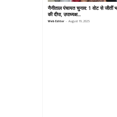
.
नैनीताल पंचायत चुनाव: 1 वोट से जीतीं 
c
की दीपा, उपाध्यक्ष...
o
Web Editor
-
August 19, 2025
m
/