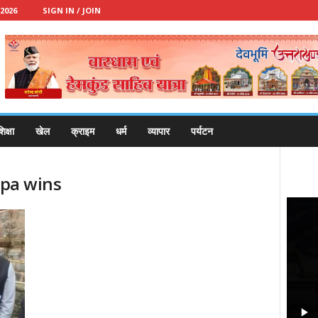
2026
SIGN IN / JOIN
िक्षा
खेल
क्राइम
धर्म
व्यापार
पर्यटन
epa wins