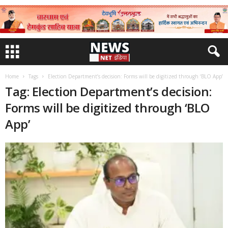
Home
Tags
Election Department’s decision: Forms will be digitized through ‘BLO App’
Tag: Election Department’s decision:
Forms will be digitized through ‘BLO
App’