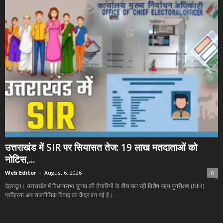
उत्तराखंड में SIR पर सियासत तेज: 19 लाख मतदाताओं को
नोटिस,...
Web Editor
-
August 6, 2026
0
देहरादून। उत्तराखंड में विधानसभा चुनाव की तैयारियों के बीच चल रही विशेष गहन पुनरीक्षण (SIR)
प्रक्रिया अब राजनीतिक विवाद का केंद्र बन गई है।...