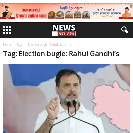
Home
Tags
Election bugle: Rahul Gandhi’s
Tag: Election bugle: Rahul Gandhi’s