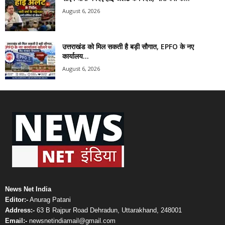
August 6, 2026
उत्तराखंड को मिल सकती है बड़ी सौगात, EPFO के नए
कार्यालय...
August 6, 2026
News Net India
Editor:-
Anurag Patani
Address:-
63 B Rajpur Road Dehradun, Uttarakhand, 248001
Email:-
newsnetindiamail@gmail.com