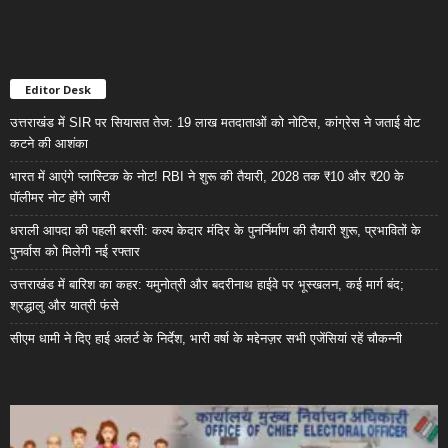
Editor Desk
उत्तराखंड में SIR पर सियासत तेज: 19 लाख मतदाताओं को नोटिस, कांग्रेस ने जताई वोट
कटने की आशंका
भारत में आएंगे प्लास्टिक के नोट! RBI ने शुरू की तैयारी, 2028 तक ₹10 और ₹20 के
पॉलीमर नोट होंगे जारी
धराली आपदा की पहली बरसी: कल्प केदार मंदिर के पुनर्निर्माण की तैयारी शुरू, प्रभावितों के
पुनर्वास को मिलेगी नई रफ्तार
उत्तराखंड में बारिश का कहर: यमुनोत्री और बदरीनाथ हाईवे पर भूस्खलन, कई मार्ग बंद;
श्रद्धालु और यात्री फंसे
सीएम धामी ने दिए हाई अलर्ट के निर्देश, भारी वर्षा के मद्देनज़र सभी एजेंसियां रहें चौकन्नी