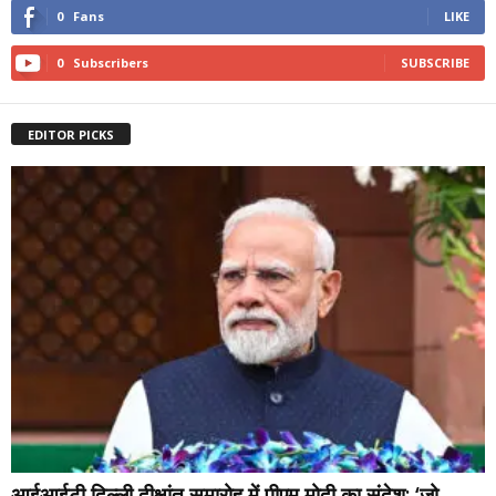
0
Fans
LIKE
0
Subscribers
SUBSCRIBE
EDITOR PICKS
आईआईटी दिल्ली दीक्षांत समारोह में पीएम मोदी का संदेश: ‘जो