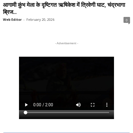
आगामी कुंभ मेला के दृष्टिगत ऋषिकेश में त्रिवेणी घाट, चंद्रभागा
ब्रिज...
Web Editor
-
February 20, 2026
0
- Advertisement -