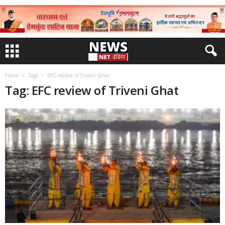
Home
Tags
EFC review of Triveni Ghat
Tag: EFC review of Triveni Ghat