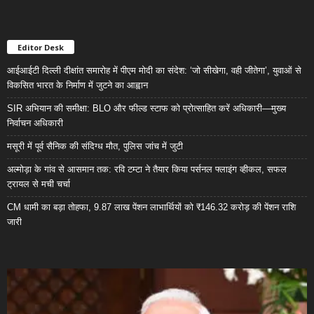
Editor Desk
आईआईटी दिल्ली दीक्षांत समारोह में पीएम मोदी का संदेश: ‘जो सीखेगा, वही जीतेगा’, युवाओं से
विकसित भारत के निर्माण में जुटने का आह्वान
SIR अभियान की समीक्षा: BLO और फील्ड स्टाफ को प्रोत्साहित करें अधिकारी—मुख्य
निर्वाचन अधिकारी
मसूरी में पूर्व सैनिक की संदिग्ध मौत, पुलिस जांच में जुटी
अल्मोड़ा के गांव से आसमान तक: रवि टम्टा ने तैयार किया पर्सनल फ्लाइंग व्हीकल, सफल
ट्रायल से मची चर्चा
CM धामी का बड़ा तोहफा, 9.87 लाख पेंशन लाभार्थियों को ₹146.32 करोड़ की पेंशन राशि
जारी