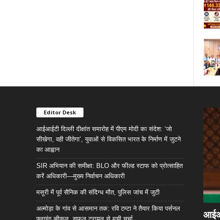
Editor Desk
आईआईटी दिल्ली दीक्षांत समारोह में पीएम मोदी का संदेश: ‘जो
सीखेगा, वही जीतेगा’, युवाओं से विकसित भारत के निर्माण में जुटने
का आह्वान
SIR अभियान की समीक्षा: BLO और फील्ड स्टाफ को प्रोत्साहित
करें अधिकारी—मुख्य निर्वाचन अधिकारी
मसूरी में पूर्व सैनिक की संदिग्ध मौत, पुलिस जांच में जुटी
अल्मोड़ा के गांव से आसमान तक: रवि टम्टा ने तैयार किया पर्सनल
आईआईट
फ्लाइंग व्हीकल, सफल ट्रायल से मची चर्चा