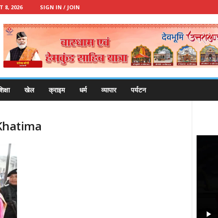
8, 2026
SIGN IN / JOIN
िक्षा
खेल
क्राइम
धर्म
व्यापार
पर्यटन
 Khatima