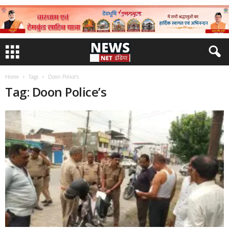
Home
Tags
Doon Police’s
Tag: Doon Police’s