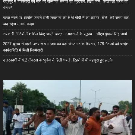
रुद्रपुर में गिरफ्तारी की मांग पर वाल्मीकि समाज का प्रदर्शन, हाईवे जाम; कोतवाली घेराव की
चेतावनी
गलत नक्शे पर आपत्ति जताने वाली लवलीना की PM मोदी ने की तारीफ, बोले- लंबे समय तक
याद रहेगा उनका कदम
सरकारी नीतियों में शामिल किए जाएंगे छात्र – छात्राओं के सुझाव – सीएम पुष्कर सिंह धामी
2027 चुनाव से पहले उत्तराखंड भाजपा का बड़ा संगठनात्मक विस्तार, 178 नेताओं को प्रदेश
कार्यसमिति में मिली जिम्मेदारी
उत्तरकाशी में 4.2 तीव्रता के भूकंप से हिली धरती, टिहरी में भी महसूस हुए झटके