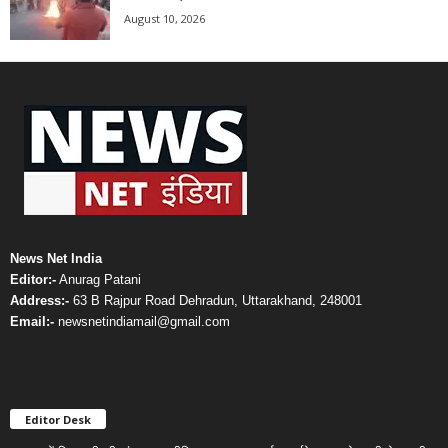
August 10, 2026
News Net India
Editor:-
Anurag Patani
Address:-
63 B Rajpur Road Dehradun, Uttarakhand, 248001
Email:-
newsnetindiamail@gmail.com
Editor Desk