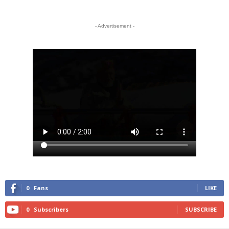
- Advertisement -
0
Fans
LIKE
0
Subscribers
SUBSCRIBE