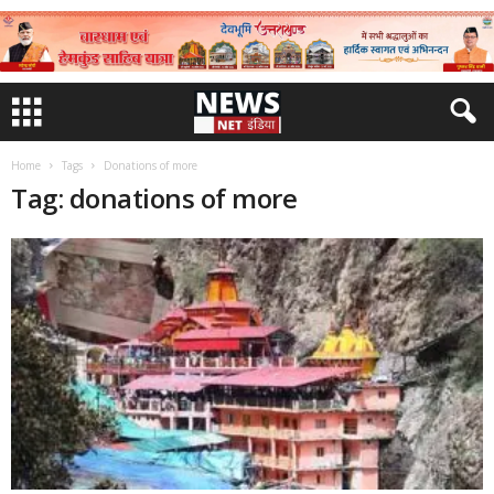
Home
Tags
Donations of more
Tag: donations of more