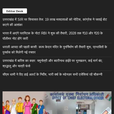
Editor Desk
उत्तराखंड में SIR पर सियासत तेज: 19 लाख मतदाताओं को नोटिस, कांग्रेस ने जताई वोट
कटने की आशंका
भारत में आएंगे प्लास्टिक के नोट! RBI ने शुरू की तैयारी, 2028 तक ₹10 और ₹20 के
पॉलीमर नोट होंगे जारी
धराली आपदा की पहली बरसी: कल्प केदार मंदिर के पुनर्निर्माण की तैयारी शुरू, प्रभावितों के
पुनर्वास को मिलेगी नई रफ्तार
उत्तराखंड में बारिश का कहर: यमुनोत्री और बदरीनाथ हाईवे पर भूस्खलन, कई मार्ग बंद;
श्रद्धालु और यात्री फंसे
सीएम धामी ने दिए हाई अलर्ट के निर्देश, भारी वर्षा के मद्देनज़र सभी एजेंसियां रहें चौकन्नी