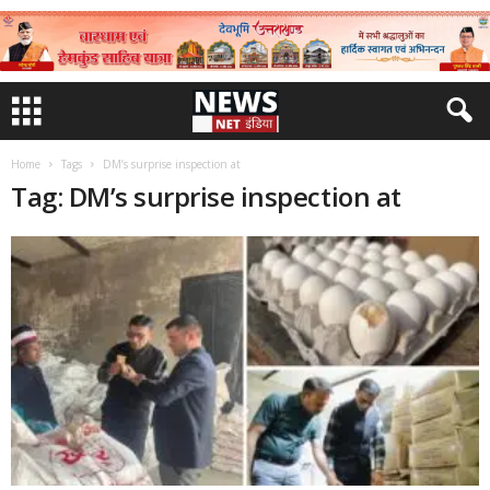
Home
Tags
DM’s surprise inspection at
Tag: DM’s surprise inspection at