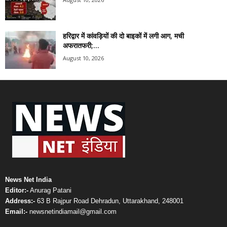
हरिद्वार में कांवड़ियों की दो बाइकों में लगी आग, मची
अफरातफरी;...
August 10, 2026
News Net India
Editor:-
Anurag Patani
Address:-
63 B Rajpur Road Dehradun, Uttarakhand, 248001
Email:-
newsnetindiamail@gmail.com