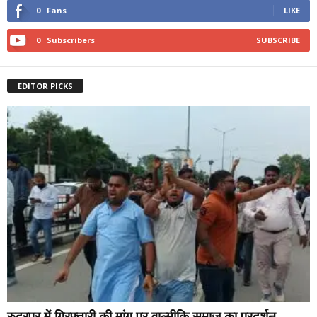
0
Fans
LIKE
0
Subscribers
SUBSCRIBE
EDITOR PICKS
रुद्रपुर में गिरफ्तारी की मांग पर वाल्मीकि समाज का प्रदर्शन,