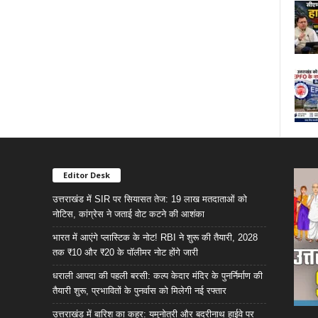
Editor Desk
उत्तराखंड में SIR पर सियासत तेज: 19 लाख मतदाताओं को
नोटिस, कांग्रेस ने जताई वोट कटने की आशंका
भारत में आएंगे प्लास्टिक के नोट! RBI ने शुरू की तैयारी, 2028
तक ₹10 और ₹20 के पॉलीमर नोट होंगे जारी
धराली आपदा की पहली बरसी: कल्प केदार मंदिर के पुनर्निर्माण की
तैयारी शुरू, प्रभावितों के पुनर्वास को मिलेगी नई रफ्तार
उत्तराखंड में बारिश का कहर: यमुनोत्री और बदरीनाथ हाईवे पर