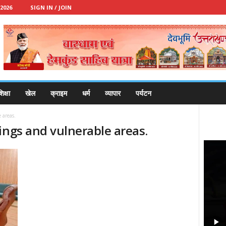
2026
SIGN IN / JOIN
िक्षा
खेल
क्राइम
धर्म
व्यापार
पर्यटन
 areas.
ings and vulnerable areas.