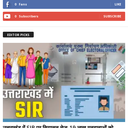
0
Fans
LIKE
0
Subscribers
SUBSCRIBE
EDITOR PICKS
उत्तराखंड में SIR पर सियासत तेज: 19 लाख मतदाताओं को