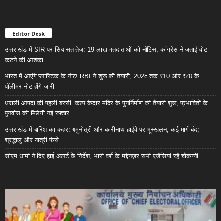
Editor Desk
उत्तराखंड में SIR पर सियासत तेज: 19 लाख मतदाताओं को नोटिस, कांग्रेस ने जताई वोट
कटने की आशंका
भारत में आएंगे प्लास्टिक के नोट! RBI ने शुरू की तैयारी, 2028 तक ₹10 और ₹20 के
पॉलीमर नोट होंगे जारी
धराली आपदा की पहली बरसी: कल्प केदार मंदिर के पुनर्निर्माण की तैयारी शुरू, प्रभावितों के
पुनर्वास को मिलेगी नई रफ्तार
उत्तराखंड में बारिश का कहर: यमुनोत्री और बदरीनाथ हाईवे पर भूस्खलन, कई मार्ग बंद;
श्रद्धालु और यात्री फंसे
सीएम धामी ने दिए हाई अलर्ट के निर्देश, भारी वर्षा के मद्देनज़र सभी एजेंसियां रहें चौकन्नी