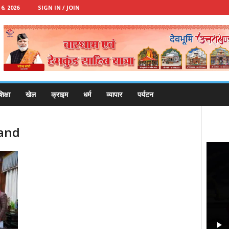
, 2026
SIGN IN / JOIN
िक्षा
खेल
क्राइम
धर्म
व्यापार
पर्यटन
rand