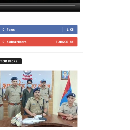
0
Fans
LIKE
0
Subscribers
SUBSCRIBE
ITOR PICKS