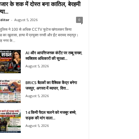
जार के शक में दोस्त बना कातिल, बेरहमी
या...
ditor
-
August 5, 2026
0
ुर पुलिस ने 100 से अधिक CCTV फुटेज खंगालकर किया
ंड का खुलासा, हत्या में प्रयुक्त रस्सी और ईंट बरामद रुद्रपुर।
ह नगर के...
AI और आपत्तिजनक कंटेंट पर तब्बू सख्त,
व्यक्तित्व अधिकारों की सुरक्षा...
August 5, 2026
BRICS बैठकों का वैश्विक केंद्र बनेगा
जयपुर, अगस्त में व्यापार, वित्त...
August 5, 2026
14 किमी पैदल चलने को मजबूर बच्चे,
सड़क की मांग वाला...
August 5, 2026