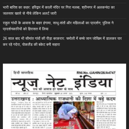
भारी बारिश का कहर: हरिद्वार में काली मंदिर पर गिरा मलबा, श्रीनगर में अलकनंदा का
जलस्तर खतरे से नीचे लेकिन अलर्ट जारी
राहुल गांधी के आवास के बाहर हंगामा, साधु-संतों और महिलाओं का प्रदर्शन; पुलिस ने
प्रदर्शनकारियों को हिरासत में लिया
26 साल बाद भी सीमांत गांवों की पीड़ा बरकरार: चमोली में बच्चे जान जोखिम में डालकर पार
कर रहे गदेरा, पोकलैंड की बकेट बनी सहारा