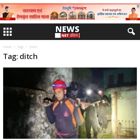
Home
Tags
Ditch
Tag: ditch