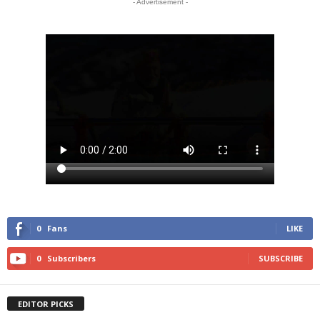
- Advertisement -
0
Fans
LIKE
0
Subscribers
SUBSCRIBE
EDITOR PICKS