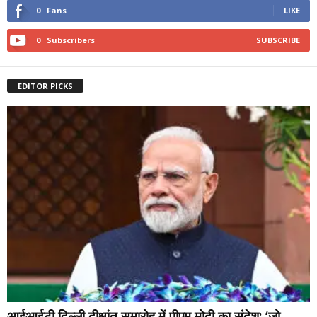
0
Fans
LIKE
0
Subscribers
SUBSCRIBE
EDITOR PICKS
आईआईटी दिल्ली दीक्षांत समारोह में पीएम मोदी का संदेश: ‘जो