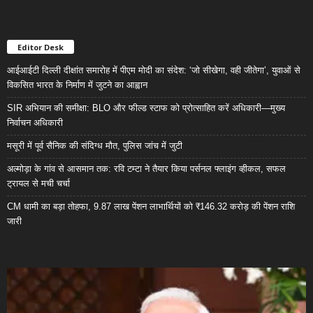
Editor Desk
आईआईटी दिल्ली दीक्षांत समारोह में पीएम मोदी का संदेश: ‘जो सीखेगा, वही जीतेगा’, युवाओं से
विकसित भारत के निर्माण में जुटने का आह्वान
SIR अभियान की समीक्षा: BLO और फील्ड स्टाफ को प्रोत्साहित करें अधिकारी—मुख्य
निर्वाचन अधिकारी
मसूरी में पूर्व सैनिक की संदिग्ध मौत, पुलिस जांच में जुटी
अल्मोड़ा के गांव से आसमान तक: रवि टम्टा ने तैयार किया पर्सनल फ्लाइंग व्हीकल, सफल
ट्रायल से मची चर्चा
CM धामी का बड़ा तोहफा, 9.87 लाख पेंशन लाभार्थियों को ₹146.32 करोड़ की पेंशन राशि
जारी