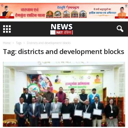
Home
Tags
Districts and development blocks
Tag: districts and development blocks