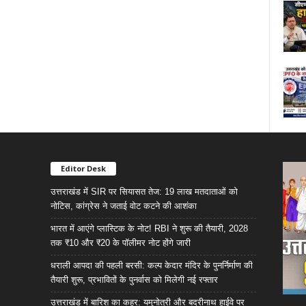
Editor Desk
उत्तराखंड में SIR पर सियासत तेज: 19 लाख मतदाताओं को
नोटिस, कांग्रेस ने जताई वोट कटने की आशंका
भारत में आएंगे प्लास्टिक के नोट! RBI ने शुरू की तैयारी, 2028
तक ₹10 और ₹20 के पॉलीमर नोट होंगे जारी
धराली आपदा की पहली बरसी: कल्प केदार मंदिर के पुनर्निर्माण की
तैयारी शुरू, प्रभावितों के पुनर्वास को मिलेगी नई रफ्तार
उत्तराखंड में बारिश का कहर: यमुनोत्री और बदरीनाथ हाईवे पर