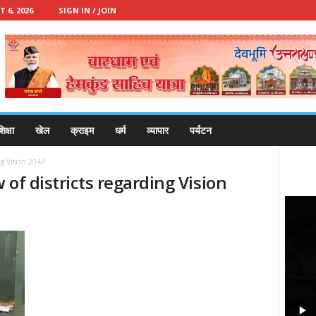
 6, 2026
SIGN IN / JOIN
िक्षा
खेल
क्राइम
धर्म
व्यापार
पर्यटन
ing Vision 2047
w of districts regarding Vision