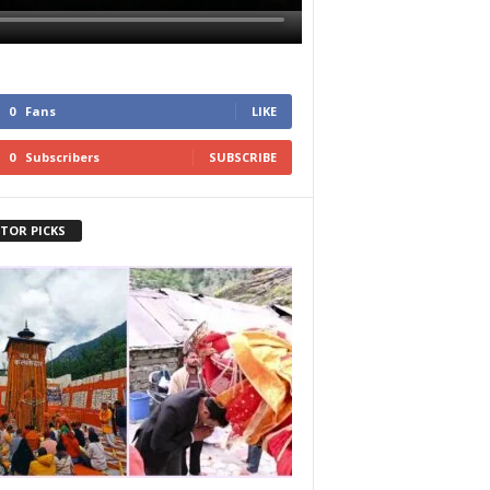
0
Fans
LIKE
0
Subscribers
SUBSCRIBE
ITOR PICKS