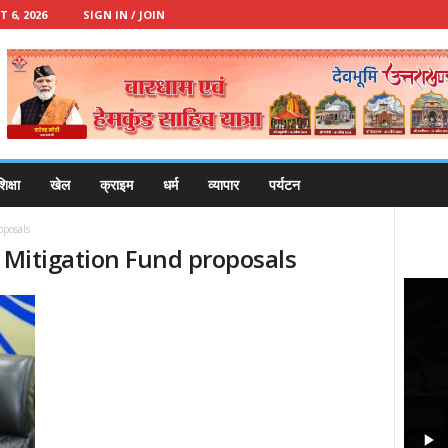
 6, 2026
SIGN IN / JOIN
िक्षा
खेल
क्राइम
धर्म
व्यापार
पर्यटन
oposals
d Mitigation Fund proposals