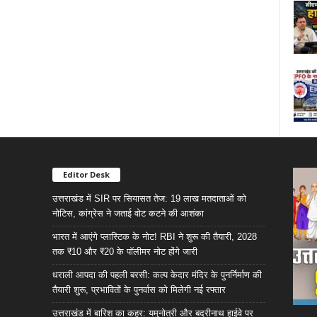
Editor Desk
उत्तराखंड में SIR पर सियासत तेज: 19 लाख मतदाताओं को
नोटिस, कांग्रेस ने जताई वोट कटने की आशंका
भारत में आएंगे प्लास्टिक के नोट! RBI ने शुरू की तैयारी, 2028
तक ₹10 और ₹20 के पॉलीमर नोट होंगे जारी
धराली आपदा की पहली बरसी: कल्प केदार मंदिर के पुनर्निर्माण की
तैयारी शुरू, प्रभावितों के पुनर्वास को मिलेगी नई रफ्तार
उत्तराखंड में बारिश का कहर: यमुनोत्री और बदरीनाथ हाईवे पर