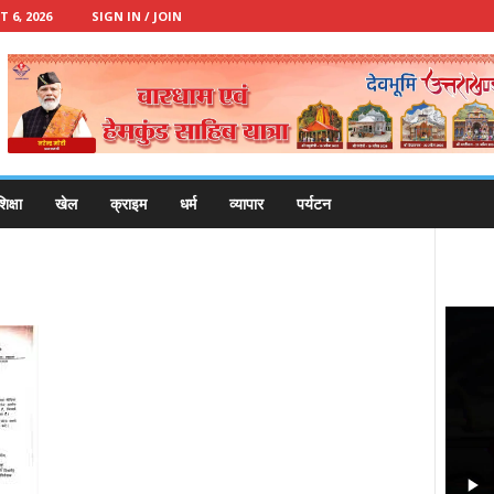
 6, 2026
SIGN IN / JOIN
िक्षा
खेल
क्राइम
धर्म
व्यापार
पर्यटन