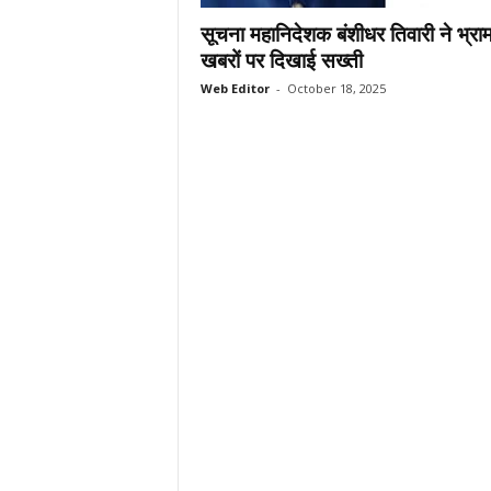
.
सूचना महानिदेशक बंशीधर तिवारी ने भ्र
c
खबरों पर दिखाई सख्ती
o
Web Editor
-
October 18, 2025
m
/