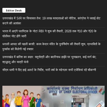
Editor Desk
उत्तराखंड में SIR पर सियासत तेज: 19 लाख मतदाताओं को नोटिस, कांग्रेस ने जताई वोट
कटने की आशंका
भारत में आएंगे प्लास्टिक के नोट! RBI ने शुरू की तैयारी, 2028 तक ₹10 और ₹20 के
पॉलीमर नोट होंगे जारी
धराली आपदा की पहली बरसी: कल्प केदार मंदिर के पुनर्निर्माण की तैयारी शुरू, प्रभावितों के
पुनर्वास को मिलेगी नई रफ्तार
उत्तराखंड में बारिश का कहर: यमुनोत्री और बदरीनाथ हाईवे पर भूस्खलन, कई मार्ग बंद;
श्रद्धालु और यात्री फंसे
सीएम धामी ने दिए हाई अलर्ट के निर्देश, भारी वर्षा के मद्देनज़र सभी एजेंसियां रहें चौकन्नी