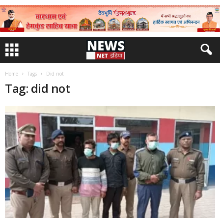
Home
Tags
Did not
Tag: did not