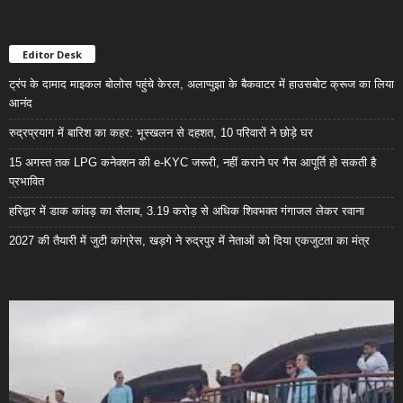
Editor Desk
ट्रंप के दामाद माइकल बोलोस पहुंचे केरल, अलाप्पुझा के बैकवाटर में हाउसबोट क्रूज का लिया
आनंद
रुद्रप्रयाग में बारिश का कहर: भूस्खलन से दहशत, 10 परिवारों ने छोड़े घर
15 अगस्त तक LPG कनेक्शन की e-KYC जरूरी, नहीं कराने पर गैस आपूर्ति हो सकती है
प्रभावित
हरिद्वार में डाक कांवड़ का सैलाब, 3.19 करोड़ से अधिक शिवभक्त गंगाजल लेकर रवाना
2027 की तैयारी में जुटी कांग्रेस, खड़गे ने रुद्रपुर में नेताओं को दिया एकजुटता का मंत्र