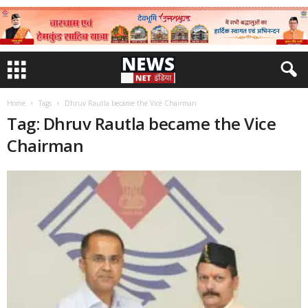
Home
Tags
Dhruv Rautla became the Vice Chairman
Tag: Dhruv Rautla became the Vice
Chairman