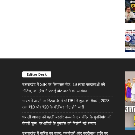
Editor Desk
उत्तराखंड में SIR पर सियासत तेज: 19 लाख मतदाताओं को
नोटिस, कांग्रेस ने जताई वोट कटने की आशंका
भारत में आएंगे प्लास्टिक के नोट! RBI ने शुरू की तैयारी, 2028
तक ₹10 और ₹20 के पॉलीमर नोट होंगे जारी
धराली आपदा की पहली बरसी: कल्प केदार मंदिर के पुनर्निर्माण की
तैयारी शुरू, प्रभावितों के पुनर्वास को मिलेगी नई रफ्तार
उत्तराखंड में बारिश का कहर: यमुनोत्री और बदरीनाथ हाईवे पर