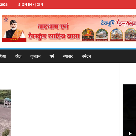
2026
SIGN IN / JOIN
िक्षा
खेल
क्राइम
धर्म
व्यापार
पर्यटन