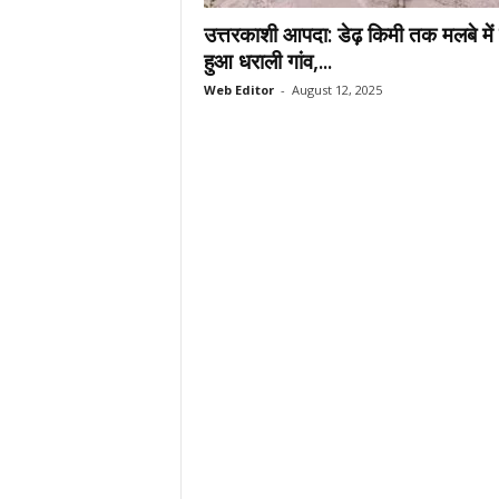
.
उत्तरकाशी आपदा: डेढ़ किमी तक मलबे मे
c
हुआ धराली गांव,...
o
Web Editor
-
August 12, 2025
m
/