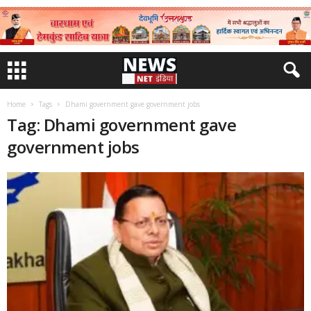
Home
Tags
Dhami government gave government jobs
Tag: Dhami government gave
government jobs