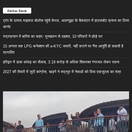
Editor Desk
ट्रंप के दामाद माइकल बोलोस पहुंचे केरल, अलाप्पुझा के बैकवाटर में हाउसबोट क्रूज का लिया
आनंद
रुद्रप्रयाग में बारिश का कहर: भूस्खलन से दहशत, 10 परिवारों ने छोड़े घर
15 अगस्त तक LPG कनेक्शन की e-KYC जरूरी, नहीं कराने पर गैस आपूर्ति हो सकती है
प्रभावित
हरिद्वार में डाक कांवड़ का सैलाब, 3.19 करोड़ से अधिक शिवभक्त गंगाजल लेकर रवाना
2027 की तैयारी में जुटी कांग्रेस, खड़गे ने रुद्रपुर में नेताओं को दिया एकजुटता का मंत्र