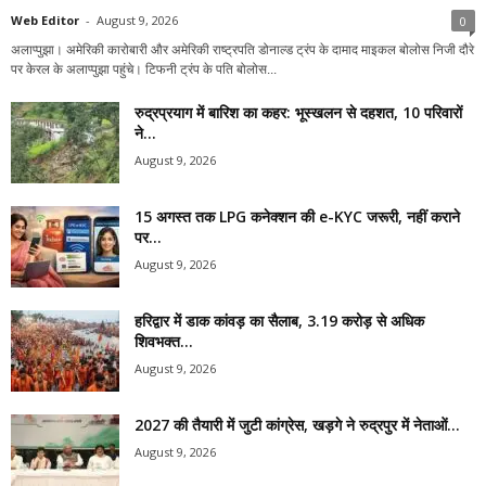
Web Editor
-
August 9, 2026
0
अलाप्पुझा। अमेरिकी कारोबारी और अमेरिकी राष्ट्रपति डोनाल्ड ट्रंप के दामाद माइकल बोलोस निजी दौरे
पर केरल के अलाप्पुझा पहुंचे। टिफनी ट्रंप के पति बोलोस...
रुद्रप्रयाग में बारिश का कहर: भूस्खलन से दहशत, 10 परिवारों
ने...
August 9, 2026
15 अगस्त तक LPG कनेक्शन की e-KYC जरूरी, नहीं कराने
पर...
August 9, 2026
हरिद्वार में डाक कांवड़ का सैलाब, 3.19 करोड़ से अधिक
शिवभक्त...
August 9, 2026
2027 की तैयारी में जुटी कांग्रेस, खड़गे ने रुद्रपुर में नेताओं...
August 9, 2026