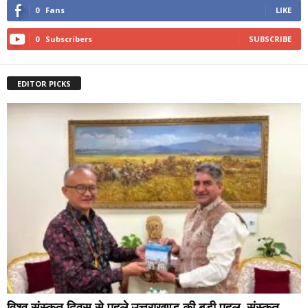
0
Fans
LIKE
0
Subscribers
SUBSCRIBE
EDITOR PICKS
विश्व संस्कृत दिवस से पहले उत्तराखण्ड की बड़ी पहल, संस्कृत