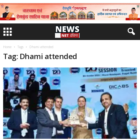
Home
Tags
Dhami attended
Tag: Dhami attended