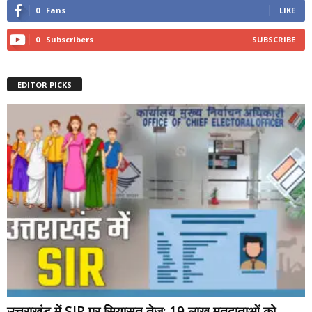
0
Fans
LIKE
0
Subscribers
SUBSCRIBE
EDITOR PICKS
उत्तराखंड में SIR पर सियासत तेज: 19 लाख मतदाताओं को