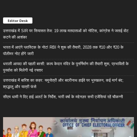
Editor Desk
उत्तराखंड में SIR पर सियासत तेज: 19 लाख मतदाताओं को नोटिस, कांग्रेस ने जताई वोट
कटने की आशंका
भारत में आएंगे प्लास्टिक के नोट! RBI ने शुरू की तैयारी, 2028 तक ₹10 और ₹20 के
पॉलीमर नोट होंगे जारी
धराली आपदा की पहली बरसी: कल्प केदार मंदिर के पुनर्निर्माण की तैयारी शुरू, प्रभावितों के
पुनर्वास को मिलेगी नई रफ्तार
उत्तराखंड में बारिश का कहर: यमुनोत्री और बदरीनाथ हाईवे पर भूस्खलन, कई मार्ग बंद;
श्रद्धालु और यात्री फंसे
सीएम धामी ने दिए हाई अलर्ट के निर्देश, भारी वर्षा के मद्देनज़र सभी एजेंसियां रहें चौकन्नी